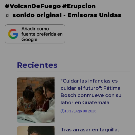
#VolcanDeFuego
#Erupcion
♬ sonido original - Emisoras Unidas
Recientes
"Cuidar las infancias es
cuidar el futuro": Fátima
Bosch conmueve con su
labor en Guatemala
18:17, Ago 08 2026
Tras arrasar en taquilla,