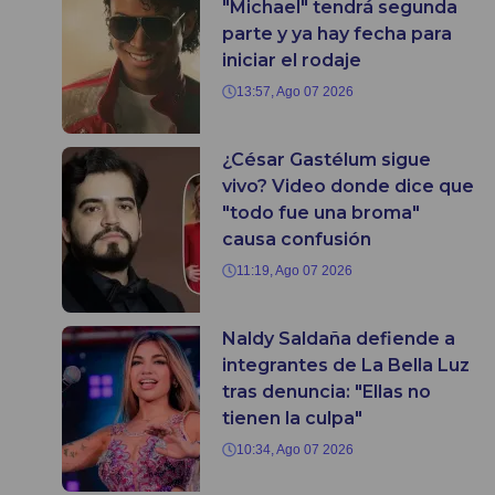
"Michael" tendrá segunda
parte y ya hay fecha para
iniciar el rodaje
13:57, Ago 07 2026
¿César Gastélum sigue
vivo? Video donde dice que
"todo fue una broma"
causa confusión
11:19, Ago 07 2026
Naldy Saldaña defiende a
integrantes de La Bella Luz
tras denuncia: "Ellas no
tienen la culpa"
10:34, Ago 07 2026