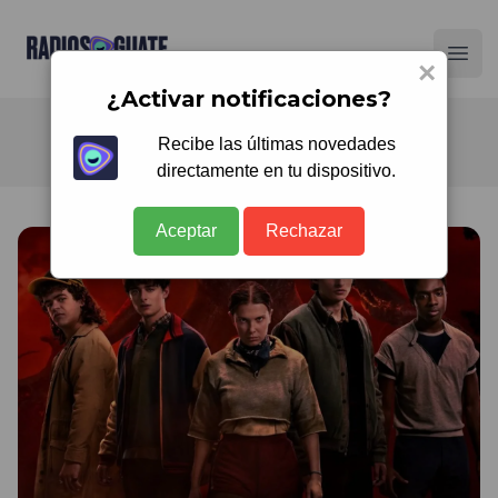
Radios Guate
Ope
×
¿Activar notificaciones?
Recibe las últimas novedades
directamente en tu dispositivo.
Aceptar
Rechazar