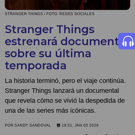
STRANGER THINGS / FOTO: REDES SOCIALES
Stranger Things
estrenará documental
sobre su última
temporada
La historia terminó, pero el viaje continúa.
Stranger Things lanzará un documental
que revela cómo se vivió la despedida de
una de las series más icónicas.
POR
SANDY SANDOVAL
18:31, JAN 05 2026