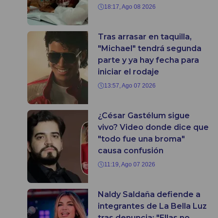
18:17, Ago 08 2026
Tras arrasar en taquilla,
"Michael" tendrá segunda
parte y ya hay fecha para
iniciar el rodaje
13:57, Ago 07 2026
¿César Gastélum sigue
vivo? Video donde dice que
"todo fue una broma"
causa confusión
11:19, Ago 07 2026
Naldy Saldaña defiende a
integrantes de La Bella Luz
tras denuncia: "Ellas no