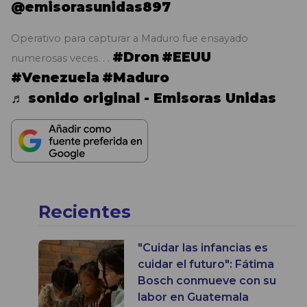
@emisorasunidas897
Operativo para capturar a Maduro fue ensayado
#Dron
#EEUU
numerosas veces. . .
#Venezuela
#Maduro
♬ sonido original - Emisoras Unidas
Recientes
"Cuidar las infancias es
cuidar el futuro": Fátima
Bosch conmueve con su
labor en Guatemala