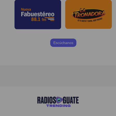
Escúchanos