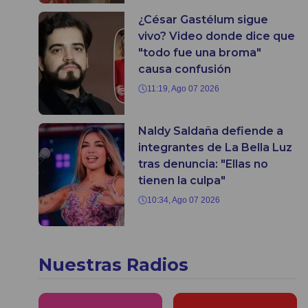
¿César Gastélum sigue
vivo? Video donde dice que
"todo fue una broma"
causa confusión
11:19, Ago 07 2026
Naldy Saldaña defiende a
integrantes de La Bella Luz
tras denuncia: "Ellas no
tienen la culpa"
10:34, Ago 07 2026
Nuestras Radios