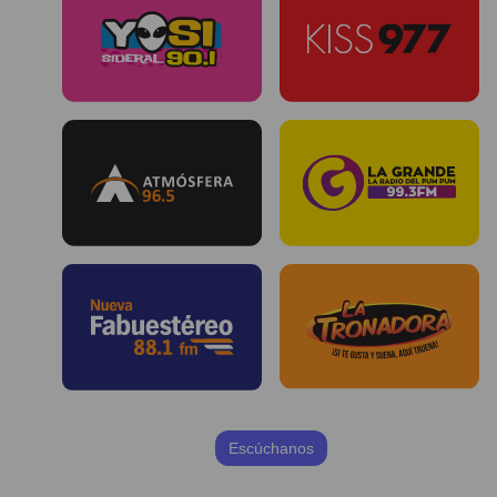
Escúchanos