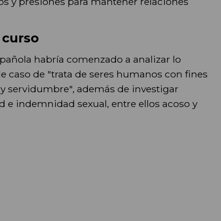
os y presiones para mantener relaciones
 curso
española habría comenzado a analizar lo
e caso de "trata de seres humanos con fines
 y servidumbre", además de investigar
ad e indemnidad sexual, entre ellos acoso y