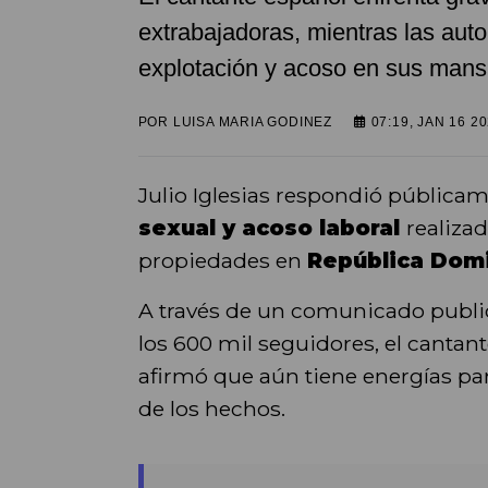
extrabajadoras, mientras las auto
explotación y acoso en sus mans
POR
LUISA MARIA GODINEZ
07:19, JAN 16 2
Julio Iglesias respondió públicam
sexual y acoso laboral
realiza
propiedades en
República Dom
A través de un comunicado public
los 600 mil seguidores, el canta
afirmó que aún tiene energías pa
de los hechos.