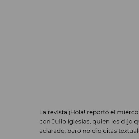
La revista ¡Hola! reportó el miér
con Julio Iglesias, quien les dijo 
aclarado, pero no dio citas textua