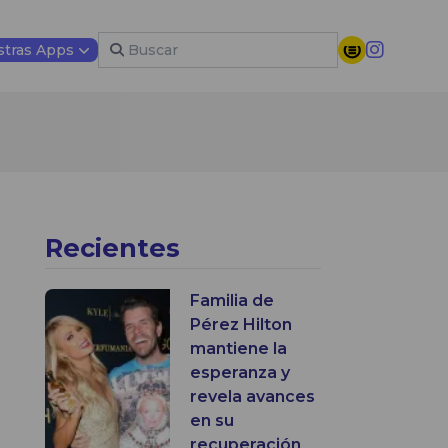
tras Apps
Recientes
Familia de
Pérez Hilton
mantiene la
esperanza y
revela avances
en su
recuperación