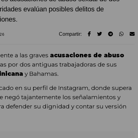
ridades evalúan posibles delitos de
iones.
Compartir:
026
ente a las graves
acusaciones de abuso
das por dos antiguas trabajadoras de sus
inicana
y Bahamas.
ado en su perfil de Instagram, donde supera
nte negó tajantemente los señalamientos y
ra defender su dignidad y contar su versión