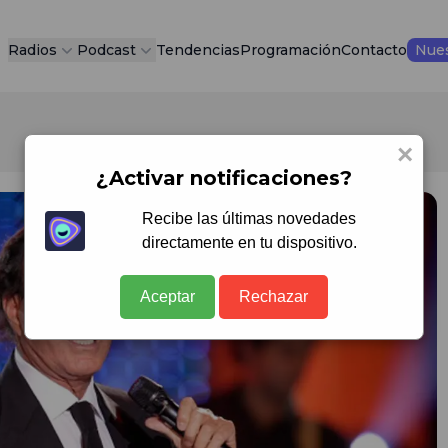
Radios
Podcast
Tendencias
Programación
Contacto
Nues
×
¿Activar notificaciones?
Recibe las últimas novedades
directamente en tu dispositivo.
Aceptar
Rechazar