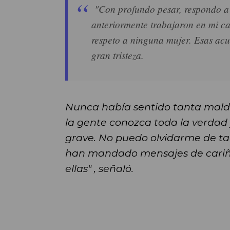
"Con profundo pesar, respondo a 
anteriormente trabajaron en mi c
respeto a ninguna mujer. Esas ac
gran tristeza.
Nunca había sentido tanta mald
la gente conozca toda la verdad
grave. No puedo olvidarme de ta
han mandado mensajes de cariño
ellas" , señaló.