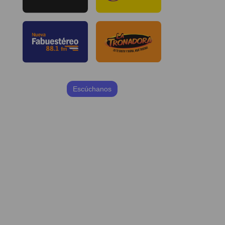
Escúchanos