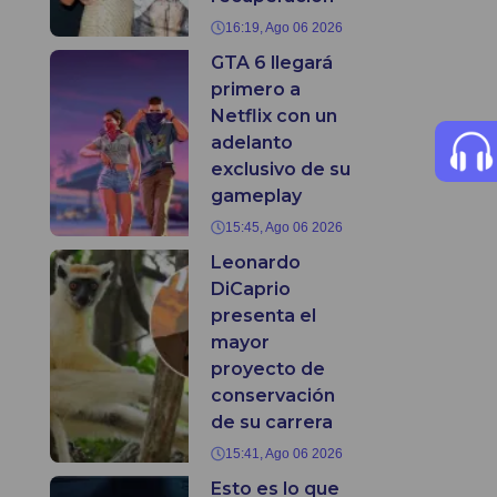
16:19, Ago 06 2026
GTA 6 llegará
primero a
Netflix con un
adelanto
exclusivo de su
gameplay
15:45, Ago 06 2026
Leonardo
DiCaprio
presenta el
mayor
proyecto de
conservación
de su carrera
15:41, Ago 06 2026
Esto es lo que