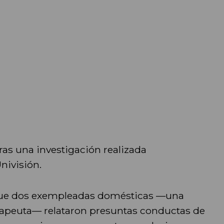
tras una investigación realizada
nivisión.
que dos exempleadas domésticas —una
rapeuta— relataron presuntas conductas de