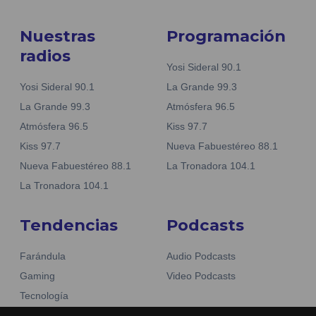
Nuestras
Programación
radios
Yosi Sideral 90.1
Yosi Sideral 90.1
La Grande 99.3
La Grande 99.3
Atmósfera 96.5
Atmósfera 96.5
Kiss 97.7
Kiss 97.7
Nueva Fabuestéreo 88.1
Nueva Fabuestéreo 88.1
La Tronadora 104.1
La Tronadora 104.1
Tendencias
Podcasts
Farándula
Audio Podcasts
Gaming
Video Podcasts
Tecnología
Moda y belleza