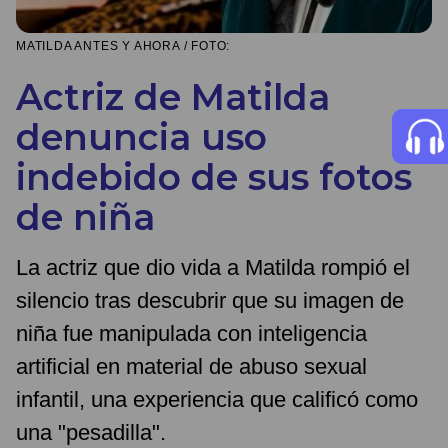
MATILDA ANTES Y AHORA / FOTO:
Actriz de Matilda
denuncia uso
indebido de sus fotos
de niña
La actriz que dio vida a Matilda rompió el
silencio tras descubrir que su imagen de
niña fue manipulada con inteligencia
artificial en material de abuso sexual
infantil, una experiencia que calificó como
una "pesadilla".