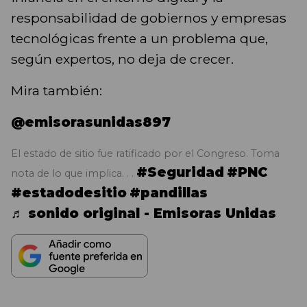
responsabilidad de gobiernos y empresas
tecnológicas frente a un problema que,
según expertos, no deja de crecer.
Mira también:
@emisorasunidas897
El estado de sitio fue ratificado por el Congreso. Toma
#Seguridad
#PNC
nota de lo que implica. . .
#estadodesitio
#pandillas
♬ sonido original - Emisoras Unidas