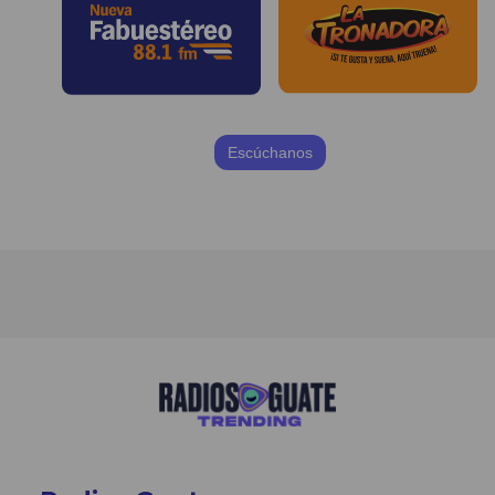
Escúchanos