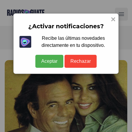
Radios Guate
Ope
×
¿Activar notificaciones?
Recibe las últimas novedades
directamente en tu dispositivo.
Aceptar
Rechazar