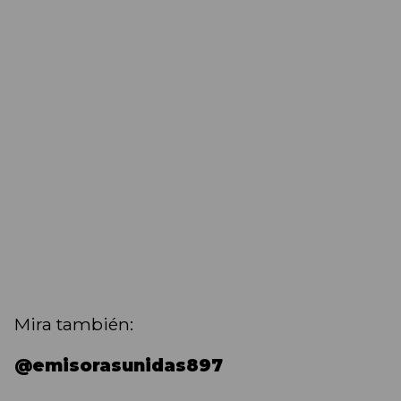
Mira también:
@emisorasunidas897