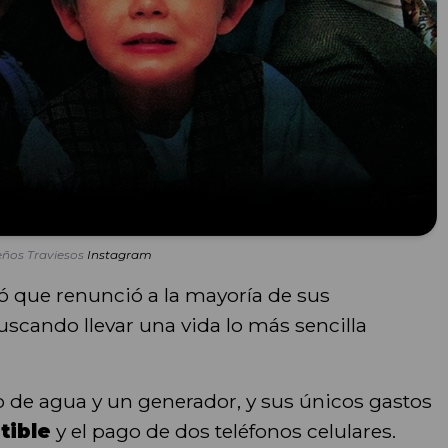
ños Traviesos
Instagram
có que renunció a la mayoría de sus
scando llevar una vida lo más sencilla
 de agua y un generador, y sus únicos gastos
tible
y el pago de dos teléfonos celulares.