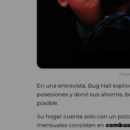
Peque
En una entrevista, Bug Hall expli
posesiones y donó sus ahorros, bu
posible.
Su hogar cuenta solo con un pozo
mensuales consisten en
combus