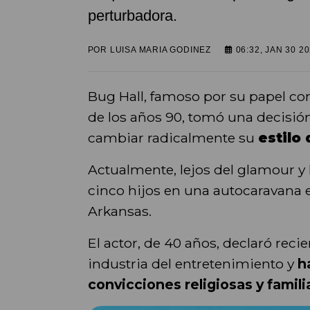
perturbadora.
POR
LUISA MARIA GODINEZ
06:32, JAN 30 2
Bug Hall, famoso por su papel com
de los años 90, tomó una decisió
cambiar radicalmente su
estilo 
Actualmente, lejos del glamour y 
cinco hijos en una autocaravana e
Arkansas.
El actor, de 40 años, declaró reci
industria del entretenimiento y
ha
convicciones religiosas y famili