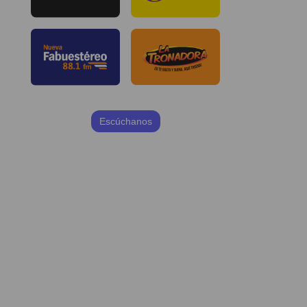
Escúchanos