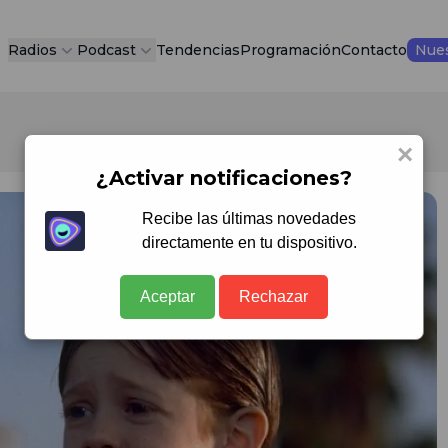
Radios
Podcast
Tendencias
Programación
Contacto
Nues
×
¿Activar notificaciones?
Recibe las últimas novedades
directamente en tu dispositivo.
Aceptar
Rechazar