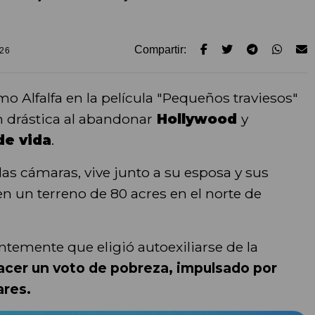
Compartir:
026
o Alfalfa en la película "Pequeños traviesos"
n drástica al abandonar
Hollywood
y
de vida
.
las cámaras, vive junto a su esposa y sus
n un terreno de 80 acres en el norte de
entemente que eligió autoexiliarse de la
cer un voto de pobreza, impulsado por
ares.