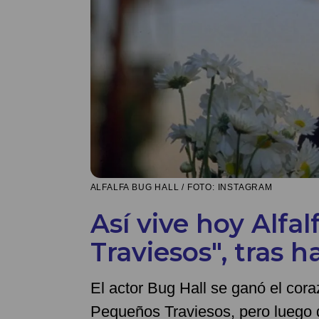
ALFALFA BUG HALL / FOTO: INSTAGRAM
Así vive hoy Alfa
Traviesos", tras 
El actor Bug Hall se ganó el cor
Pequeños Traviesos, pero luego d