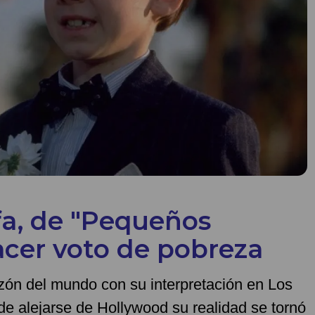
lfa, de "Pequeños
hacer voto de pobreza
azón del mundo con su interpretación en Los
e alejarse de Hollywood su realidad se tornó