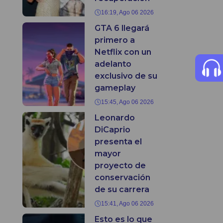
16:19, Ago 06 2026
GTA 6 llegará
primero a
Netflix con un
adelanto
exclusivo de su
gameplay
15:45, Ago 06 2026
Leonardo
DiCaprio
presenta el
mayor
proyecto de
conservación
de su carrera
15:41, Ago 06 2026
Esto es lo que