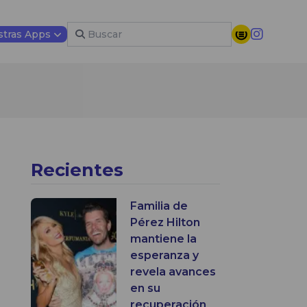
tras Apps
Recientes
Familia de
Pérez Hilton
mantiene la
esperanza y
revela avances
en su
recuperación