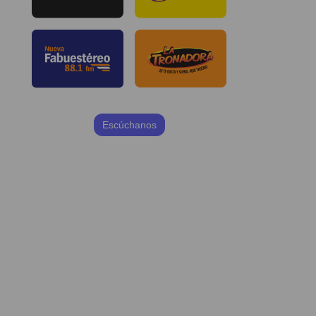
Escúchanos