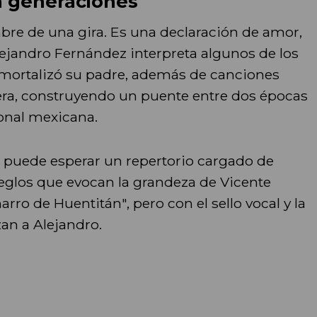
 generaciones
bre de una gira. Es una declaración de amor,
Alejandro Fernández interpreta algunos de los
ortalizó su padre, además de canciones
era, construyendo un puente entre dos épocas
onal mexicana.
o puede esperar un repertorio cargado de
reglos que evocan la grandeza de Vicente
ro de Huentitán", pero con el sello vocal y la
an a Alejandro.