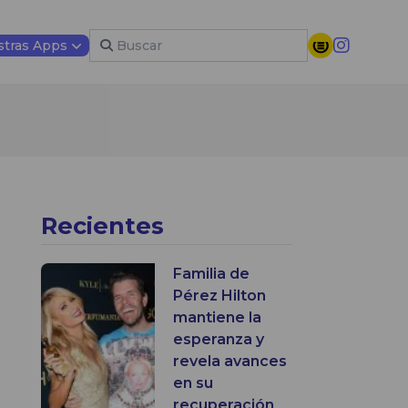
tras Apps
Recientes
Familia de
Pérez Hilton
mantiene la
esperanza y
revela avances
en su
recuperación