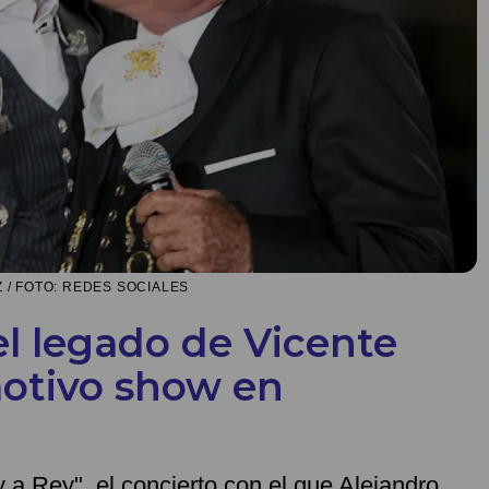
/ FOTO: REDES SOCIALES
el legado de Vicente
otivo show en
a Rey", el concierto con el que Alejandro