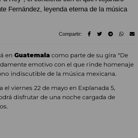
nte Fernández, leyenda eterna de la música
Compartir:
rá en
Guatemala
como parte de su gira "De
undamente emotivo con el que rinde homenaje
ono indiscutible de la música mexicana.
a el viernes 22 de mayo en Explanada 5,
odrá disfrutar de una noche cargada de
os.