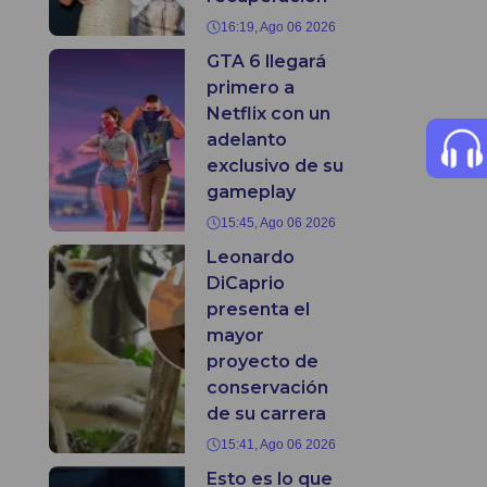
16:19, Ago 06 2026
GTA 6 llegará
primero a
Netflix con un
adelanto
exclusivo de su
gameplay
15:45, Ago 06 2026
Leonardo
DiCaprio
presenta el
mayor
proyecto de
conservación
de su carrera
15:41, Ago 06 2026
Esto es lo que