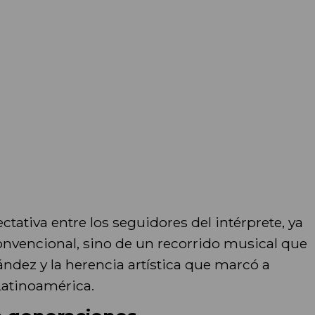
tativa entre los seguidores del intérprete, ya
onvencional, sino de un recorrido musical que
ández y la herencia artística que marcó a
Latinoamérica.