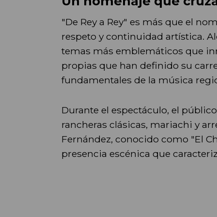
Un homenaje que cruza
"De Rey a Rey" es más que el nom
respeto y continuidad artística. 
temas más emblemáticos que inm
propias que han definido su carr
fundamentales de la música regi
Durante el espectáculo, el públic
rancheras clásicas, mariachi y ar
Fernández, conocido como "El Char
presencia escénica que caracteriz