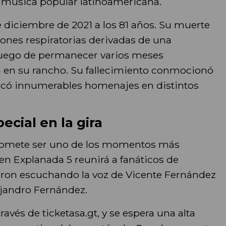
la música popular latinoamericana.
e diciembre de 2021 a los 81 años. Su muerte
ones respiratorias derivadas de una
uego de permanecer varios meses
da en su rancho. Su fallecimiento conmocionó
ocó innumerables homenajes en distintos
ecial en la gira
romete ser uno de los momentos más
o en Explanada 5 reunirá a fanáticos de
eron escuchando la voz de Vicente Fernández
ejandro Fernández.
través de ticketasa.gt, y se espera una alta