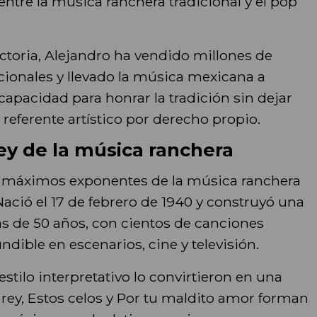
 entre la música ranchera tradicional y el pop
ctoria, Alejandro ha vendido millones de
ionales y llevado la música mexicana a
apacidad para honrar la tradición sin dejar
referente artístico por derecho propio.
ey de la música ranchera
s máximos exponentes de la música ranchera
Nació el 17 de febrero de 1940 y construyó una
s de 50 años, con cientos de canciones
dible en escenarios, cine y televisión.
stilo interpretativo lo convirtieron en una
 rey, Estos celos y Por tu maldito amor forman