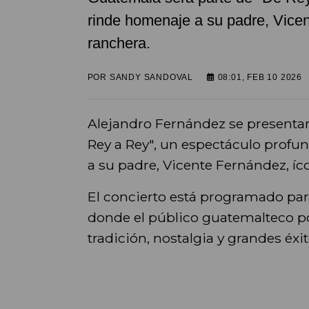
rinde homenaje a su padre, Vice
ranchera.
POR
SANDY SANDOVAL
08:01, FEB 10 2026
Alejandro Fernández se presenta
Rey a Rey", un espectáculo prof
a su padre, Vicente Fernández, íc
El concierto está programado par
donde el público guatemalteco p
tradición, nostalgia y grandes éxit