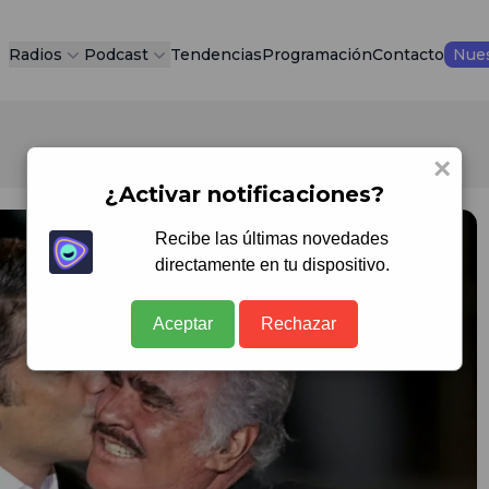
Radios
Podcast
Tendencias
Programación
Contacto
Nues
×
¿Activar notificaciones?
Recibe las últimas novedades
directamente en tu dispositivo.
Aceptar
Rechazar