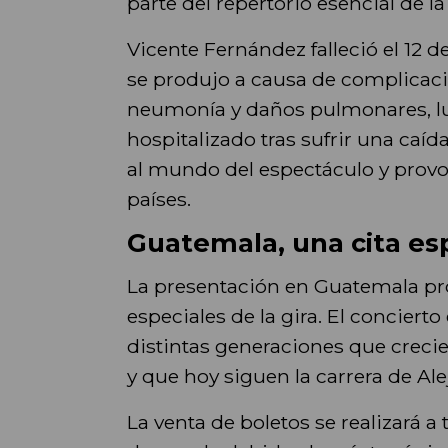
parte del repertorio esencial de 
Vicente Fernández falleció el 12 d
se produjo a causa de complicaci
neumonía y daños pulmonares, l
hospitalizado tras sufrir una caí
al mundo del espectáculo y prov
países.
Guatemala, una cita esp
La presentación en Guatemala p
especiales de la gira. El conciert
distintas generaciones que creci
y que hoy siguen la carrera de Al
La venta de boletos se realizará a 