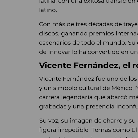
latina, con una exitosa transición
latino.
Con más de tres décadas de traye
discos, ganando premios internac
escenarios de todo el mundo. Su c
de innovar lo ha convertido en un 
Vicente Fernández, el r
Vicente Fernández fue uno de lo
y un símbolo cultural de México. 
carrera legendaria que abarcó má
grabadas y una presencia inconfun
Su voz, su imagen de charro y su e
figura irrepetible. Temas como El