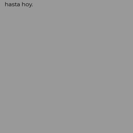
hasta hoy.