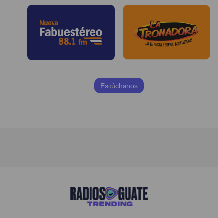
Escúchanos