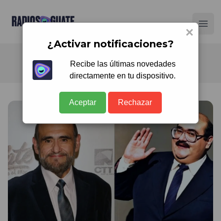
Radios Guate
Ope
×
¿Activar notificaciones?
Recibe las últimas novedades
directamente en tu dispositivo.
Aceptar
Rechazar