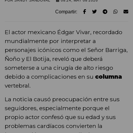
POR
SANDY SANDOVAL
08:24, MAY 08 2026
Compartir:
El actor mexicano Édgar Vivar, recordado
mundialmente por interpretar a
personajes icónicos como el Señor Barriga,
Ñoño y El Botija, reveló que deberá
someterse a una cirugía de alto riesgo
debido a complicaciones en su
columna
vertebral.
La noticia causó preocupación entre sus
seguidores, especialmente porque el
propio actor confesó que su edad y sus
problemas cardíacos convierten la