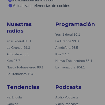
www.emisorasunidas.com
Actualizar preferencias de cookies
Nuestras
Programación
radios
Yosi Sideral 90.1
Yosi Sideral 90.1
La Grande 99.3
La Grande 99.3
Atmósfera 96.5
Atmósfera 96.5
Kiss 97.7
Kiss 97.7
Nueva Fabuestéreo 88.1
Nueva Fabuestéreo 88.1
La Tronadora 104.1
La Tronadora 104.1
Tendencias
Podcasts
Farándula
Audio Podcasts
Gaming
Video Podcasts