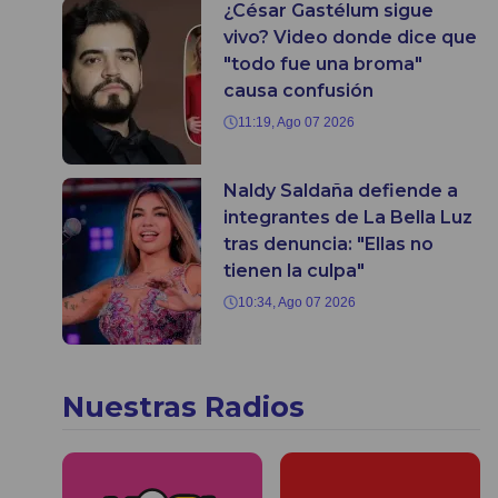
¿César Gastélum sigue
vivo? Video donde dice que
"todo fue una broma"
causa confusión
11:19, Ago 07 2026
Naldy Saldaña defiende a
integrantes de La Bella Luz
tras denuncia: "Ellas no
tienen la culpa"
10:34, Ago 07 2026
Nuestras Radios