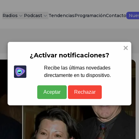
Radios
Podcast
Tendencias
Programación
Contacto
Nues
×
¿Activar notificaciones?
Recibe las últimas novedades
directamente en tu dispositivo.
Aceptar
Rechazar