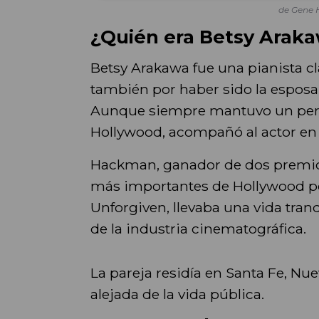
de Gene
¿Quién era Betsy Arak
Betsy Arakawa fue una pianista c
también por haber sido la espos
Aunque siempre mantuvo un perfil
Hollywood, acompañó al actor en lo
Hackman, ganador de dos premios
más importantes de Hollywood po
Unforgiven, llevaba una vida tran
de la industria cinematográfica.
La pareja residía en Santa Fe, N
alejada de la vida pública.