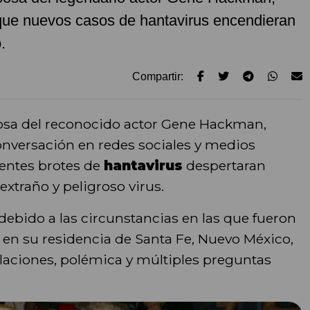
 que nuevos casos de hantavirus encendieran
.
Compartir:
osa del reconocido actor Gene Hackman,
onversación en redes sociales y medios
ientes brotes de
hantavirus
despertaran
extraño y peligroso virus.
ebido a las circunstancias en las que fueron
n su residencia de Santa Fe, Nuevo México,
laciones, polémica y múltiples preguntas