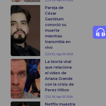
15:19, Ago 05 2026
Pareja de
César
Gastélum
conoció su
muerte
mientras
transmitía en
vivo
14:51, Ago 05 2026
La teoría viral
que relaciona
el video de
Ariana Grande
con la crisis de
Perez Hilton
11:39, Ago 05 2026
Netflix muestra