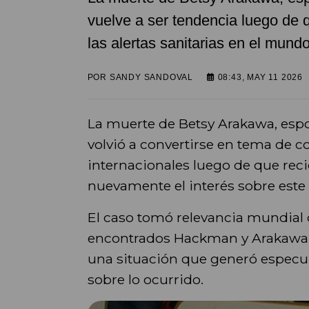
vuelve a ser tendencia luego de
las alertas sanitarias en el mundo
POR
SANDY SANDOVAL
08:43, MAY 11 2026
La muerte de Betsy Arakawa, esp
volvió a convertirse en tema de c
internacionales luego de que rec
nuevamente el interés sobre este 
El caso tomó relevancia mundial d
encontrados Hackman y Arakawa e
una situación que generó especu
sobre lo ocurrido.