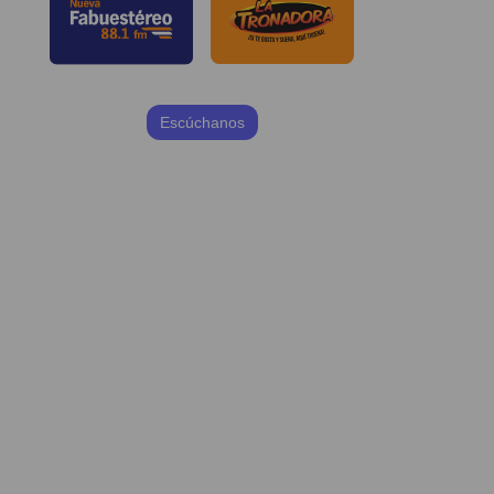
Escúchanos