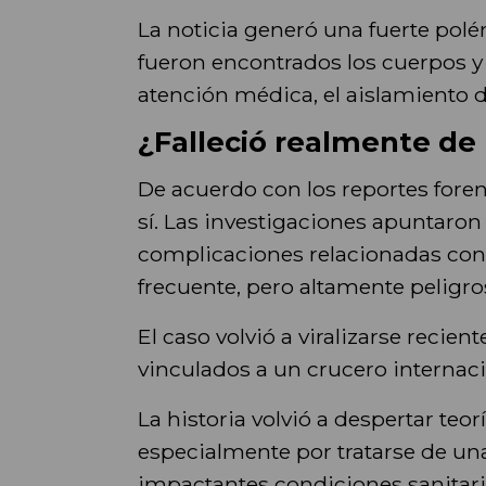
La noticia generó una fuerte polé
fueron encontrados los cuerpos y 
atención médica, el aislamiento de 
¿Falleció realmente de
De acuerdo con los reportes fore
sí. Las investigaciones apuntaro
complicaciones relacionadas con 
frecuente, pero altamente peligro
El caso volvió a viralizarse reci
vinculados a un crucero internaci
La historia volvió a despertar teo
especialmente por tratarse de u
impactantes condiciones sanitari