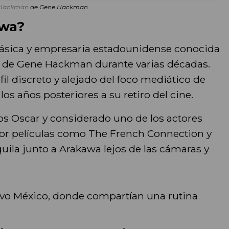
 Hackman
de Gene Hackman
awa?
lásica y empresaria estadounidense conocida
a de Gene Hackman durante varias décadas.
 discreto y alejado del foco mediático de
s años posteriores a su retiro del cine.
 Oscar y considerado uno de los actores
r películas como The French Connection y
quila junto a Arakawa lejos de las cámaras y
uevo México, donde compartían una rutina