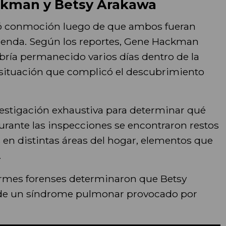
ckman y Betsy Arakawa
usó conmoción luego de que ambos fueran
ivienda. Según los reportes, Gene Hackman
ría permanecido varios días dentro de la
, situación que complicó el descubrimiento
vestigación exhaustiva para determinar qué
Durante las inspecciones se encontraron restos
 en distintas áreas del hogar, elementos que
.
formes forenses determinaron que Betsy
 de un síndrome pulmonar provocado por