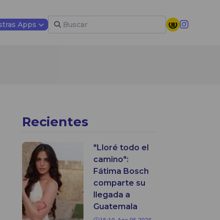
tras Apps
Recientes
"Lloré todo el
camino":
Fátima Bosch
comparte su
llegada a
Guatemala