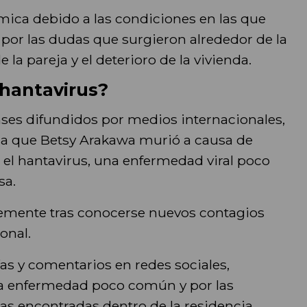
mica debido a las condiciones en las que
por las dudas que surgieron alrededor de la
la pareja y el deterioro de la vivienda.
 hantavirus?
nses difundidos por medios internacionales,
n a que Betsy Arakawa murió a causa de
el hantavirus, una enfermedad viral poco
sa.
entemente tras conocerse nuevos contagios
onal.
rías y comentarios en redes sociales,
na enfermedad poco común y por las
as encontradas dentro de la residencia.