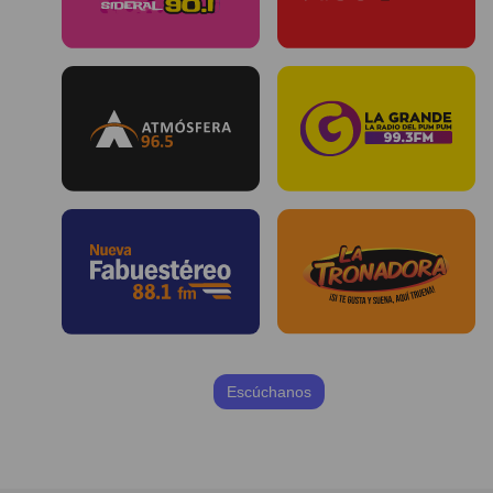
Escúchanos