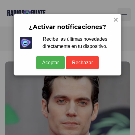
Radios Guate
Ope
×
¿Activar notificaciones?
Recibe las últimas novedades
directamente en tu dispositivo.
Aceptar
Rechazar