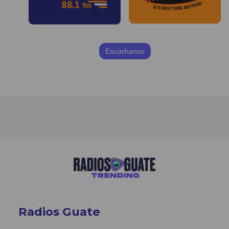
Escúchanos
Radios Guate