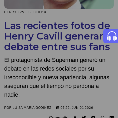
HENRY CAVILL / FOTO: X
Las recientes fotos de
Henry Cavill generan
debate entre sus fans
El protagonista de Superman generó un
debate en las redes sociales por su
irreconocible y nueva apariencia, algunas
aseguran que el tiempo no perdona a
nadie.
POR
LUISA MARIA GODINEZ
07:22, JUN 01 2026
Compartir: