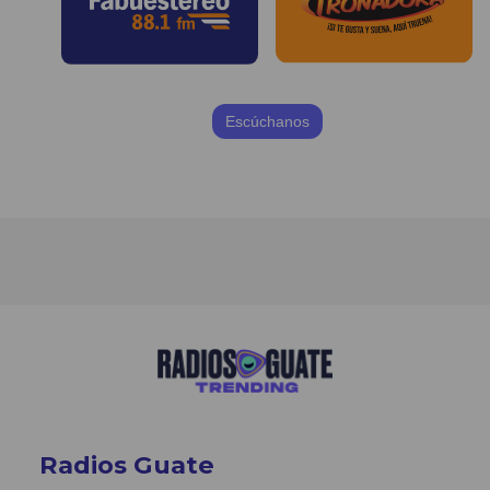
Escúchanos
Radios Guate