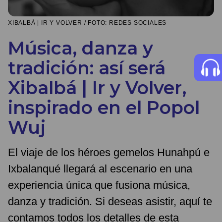
XIBALBÁ | IR Y VOLVER / FOTO: REDES SOCIALES
Música, danza y
tradición: así será
Xibalbá | Ir y Volver,
inspirado en el Popol
Wuj
El viaje de los héroes gemelos Hunahpú e
Ixbalanqué llegará al escenario en una
experiencia única que fusiona música,
danza y tradición. Si deseas asistir, aquí te
contamos todos los detalles de esta