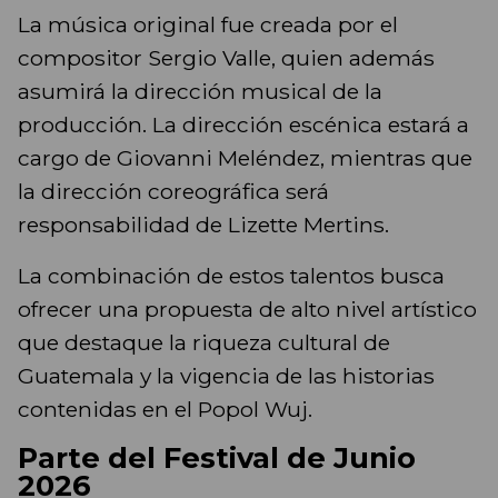
La música original fue creada por el
compositor Sergio Valle, quien además
asumirá la dirección musical de la
producción. La dirección escénica estará a
cargo de Giovanni Meléndez, mientras que
la dirección coreográfica será
responsabilidad de Lizette Mertins.
La combinación de estos talentos busca
ofrecer una propuesta de alto nivel artístico
que destaque la riqueza cultural de
Guatemala y la vigencia de las historias
contenidas en el Popol Wuj.
Parte del Festival de Junio
2026