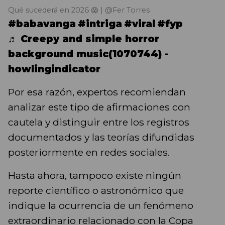
Qué sucederá en 2026 😱 | @Fer Torres
#babavanga
#intriga
#viral
#fyp
♬ Creepy and simple horror
background music(1070744) -
howlingindicator
Por esa razón, expertos recomiendan
analizar este tipo de afirmaciones con
cautela y distinguir entre los registros
documentados y las teorías difundidas
posteriormente en redes sociales.
Hasta ahora, tampoco existe ningún
reporte científico o astronómico que
indique la ocurrencia de un fenómeno
extraordinario relacionado con la Copa