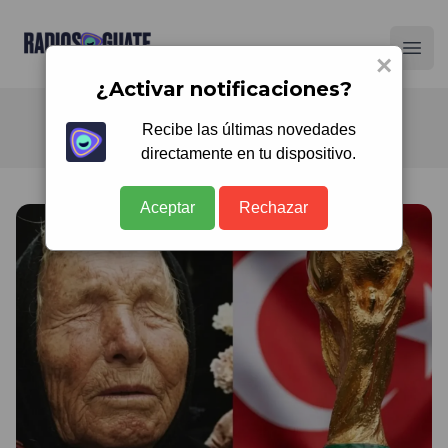
Radios Guate
Ope
×
¿Activar notificaciones?
Recibe las últimas novedades
directamente en tu dispositivo.
Aceptar
Rechazar