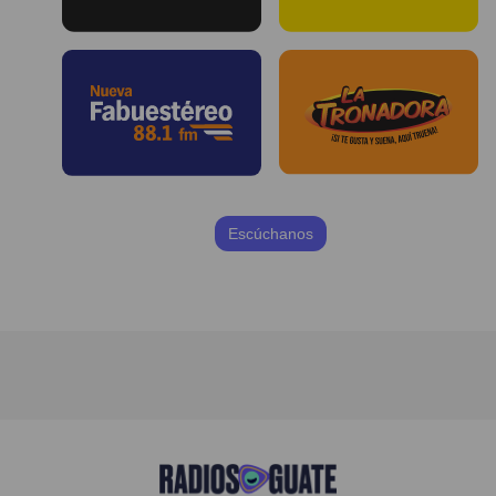
Escúchanos