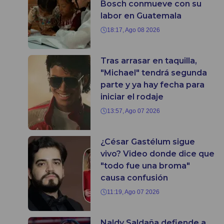
Bosch conmueve con su
labor en Guatemala
18:17, Ago 08 2026
Tras arrasar en taquilla,
"Michael" tendrá segunda
parte y ya hay fecha para
iniciar el rodaje
13:57, Ago 07 2026
¿César Gastélum sigue
vivo? Video donde dice que
"todo fue una broma"
causa confusión
11:19, Ago 07 2026
Naldy Saldaña defiende a