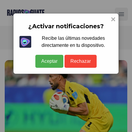
Radios Guate
Ope
×
¿Activar notificaciones?
Recibe las últimas novedades
directamente en tu dispositivo.
Aceptar
Rechazar