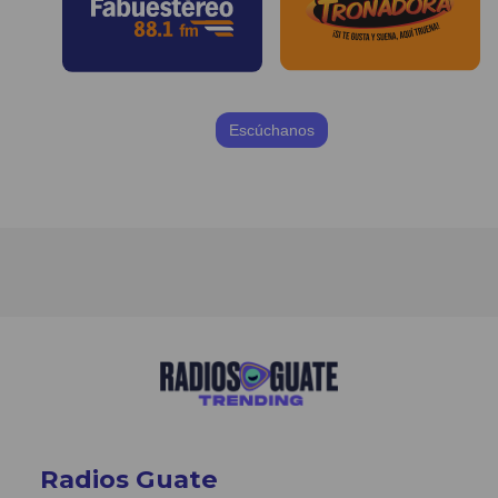
Escúchanos
Radios Guate