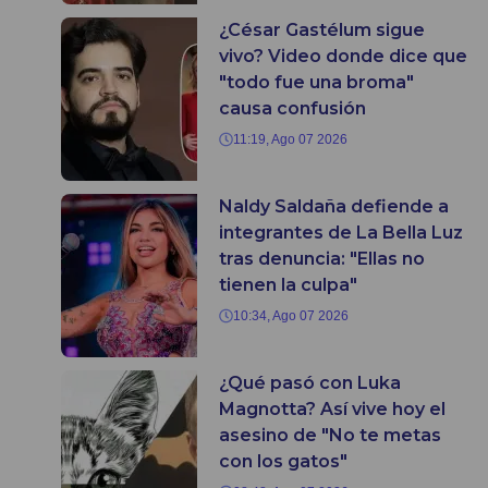
¿César Gastélum sigue
vivo? Video donde dice que
"todo fue una broma"
causa confusión
11:19, Ago 07 2026
Naldy Saldaña defiende a
integrantes de La Bella Luz
tras denuncia: "Ellas no
tienen la culpa"
10:34, Ago 07 2026
¿Qué pasó con Luka
Magnotta? Así vive hoy el
asesino de "No te metas
con los gatos"