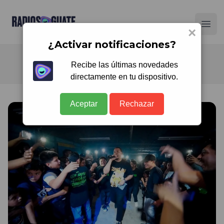
Radios Guate
Ope
×
¿Activar notificaciones?
Recibe las últimas novedades
directamente en tu dispositivo.
Aceptar
Rechazar