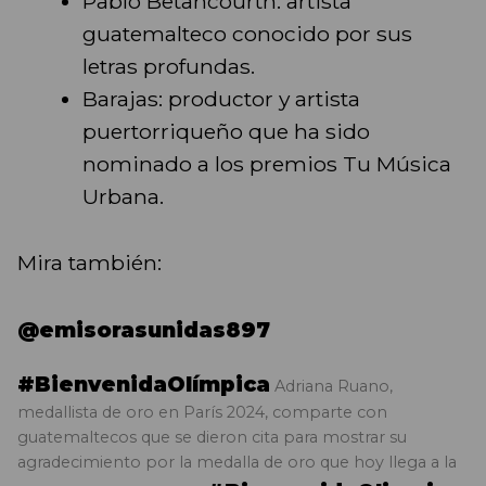
Pablo Betancourth: artista
guatemalteco conocido por sus
letras profundas.
Barajas: productor y artista
puertorriqueño que ha sido
nominado a los premios Tu Música
Urbana.
Mira también:
@emisorasunidas897
#BienvenidaOIímpica
Adriana Ruano,
medallista de oro en París 2024, comparte con
guatemaltecos que se dieron cita para mostrar su
agradecimiento por la medalla de oro que hoy llega a la