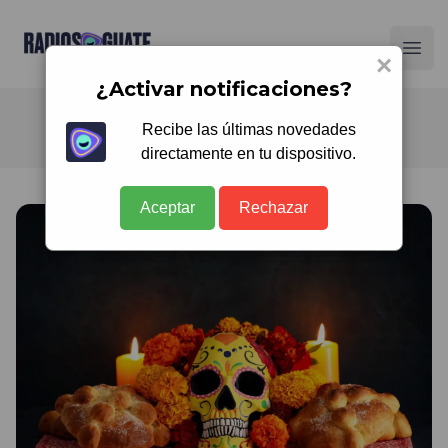
Radios Guate
Ope
×
¿Activar notificaciones?
Recibe las últimas novedades
directamente en tu dispositivo.
Aceptar
Rechazar