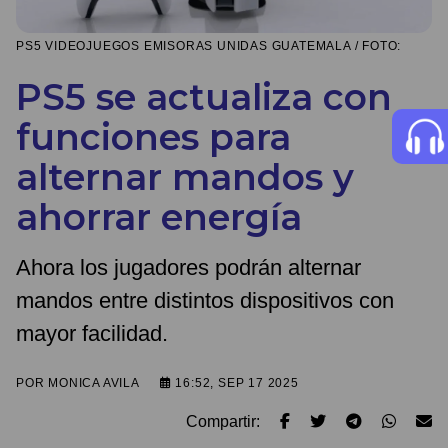
PS5 VIDEOJUEGOS EMISORAS UNIDAS GUATEMALA / FOTO:
PS5 se actualiza con
funciones para
alternar mandos y
ahorrar energía
Ahora los jugadores podrán alternar
mandos entre distintos dispositivos con
mayor facilidad.
POR
MONICA AVILA
16:52, SEP 17 2025
Compartir: