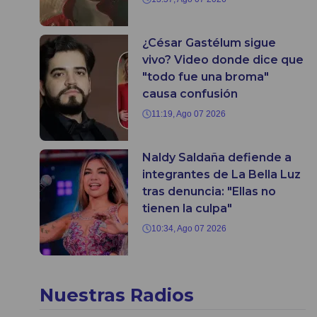
¿César Gastélum sigue
vivo? Video donde dice que
"todo fue una broma"
causa confusión
11:19, Ago 07 2026
Naldy Saldaña defiende a
integrantes de La Bella Luz
tras denuncia: "Ellas no
tienen la culpa"
10:34, Ago 07 2026
Nuestras Radios