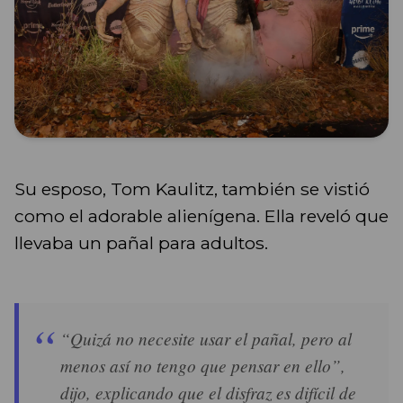
Su esposo, Tom Kaulitz, también se vistió
como el adorable alienígena. Ella reveló que
llevaba un pañal para adultos.
“Quizá no necesite usar el pañal, pero al
menos así no tengo que pensar en ello”,
dijo, explicando que el disfraz es difícil de