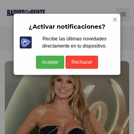
Radios Guate
Ope
×
¿Activar notificaciones?
Recibe las últimas novedades
directamente en tu dispositivo.
Aceptar
Rechazar