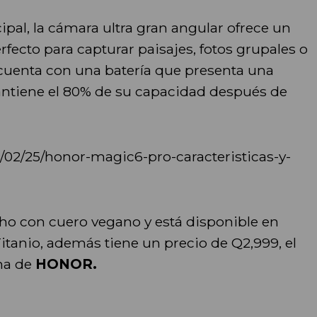
pal, la cámara ultra gran angular ofrece un
fecto para capturar paisajes, fotos grupales o
 cuenta con una batería que presenta una
antiene el 80% de su capacidad después de
02/25/honor-magic6-pro-caracteristicas-y-
ho con cuero vegano y está disponible en
Titanio, además tiene un precio de Q2,999, el
ina de
HONOR.