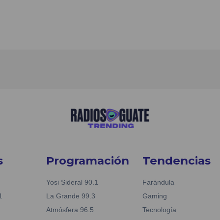
s
Programación
Tendencias
Yosi Sideral 90.1
Farándula
1
La Grande 99.3
Gaming
Atmósfera 96.5
Tecnología