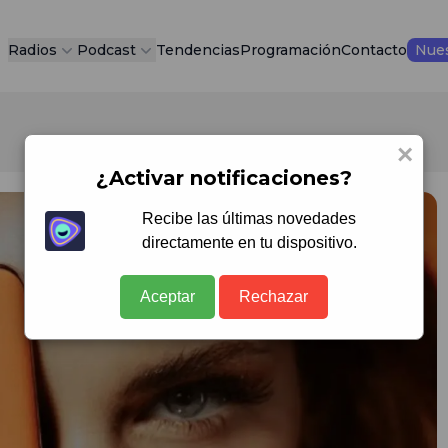
Radios
Podcast
Tendencias
Programación
Contacto
Nues
×
¿Activar notificaciones?
Recibe las últimas novedades
directamente en tu dispositivo.
Aceptar
Rechazar