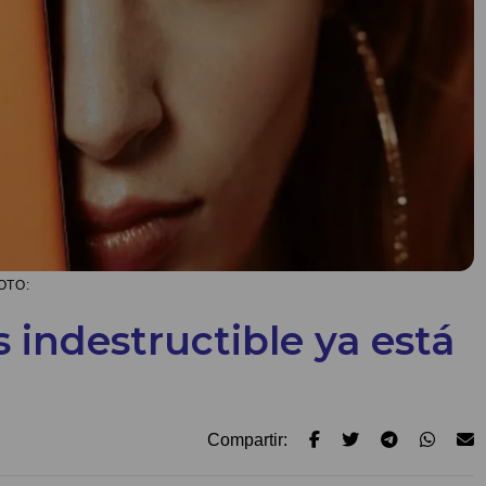
OTO:
 indestructible ya está
Compartir: