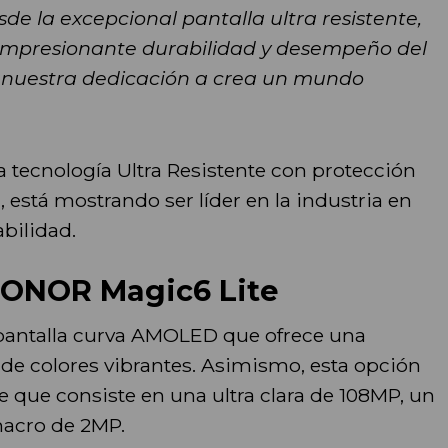
sde la excepcional pantalla ultra resistente,
 impresionante durabilidad y desempeño del
a nuestra dedicación a crea un mundo
 tecnología Ultra Resistente con protección
, está mostrando ser líder en la industria en
abilidad.
HONOR Magic6 Lite
pantalla curva AMOLED que ofrece una
 de colores vibrantes. Asimismo, esta opción
 que consiste en una ultra clara de 108MP, un
macro de 2MP.