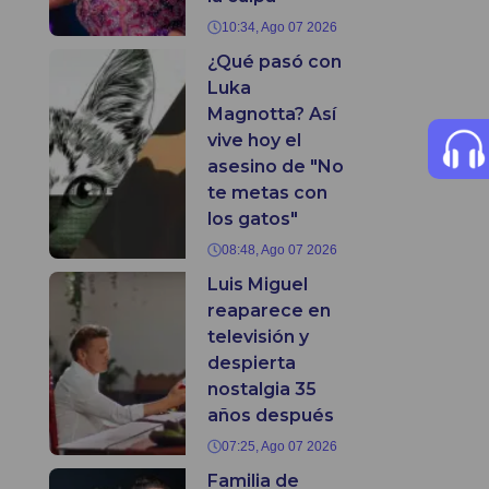
10:34, Ago 07 2026
¿Qué pasó con
Luka
Magnotta? Así
vive hoy el
asesino de "No
te metas con
los gatos"
08:48, Ago 07 2026
Luis Miguel
reaparece en
televisión y
despierta
nostalgia 35
años después
07:25, Ago 07 2026
Familia de