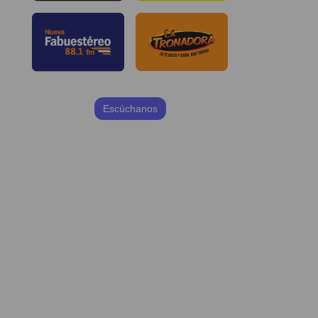
Escúchanos