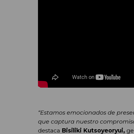
“Estamos emocionados de prese
que captura nuestro compromiso d
destaca
Bisiliki Kutsoyeoryui,
ge