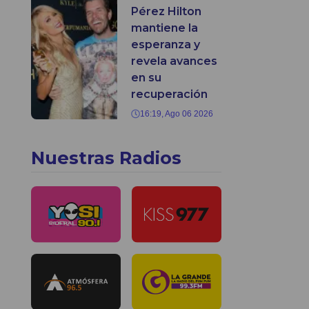
Pérez Hilton
mantiene la
esperanza y
revela avances
en su
recuperación
16:19, Ago 06 2026
Nuestras Radios