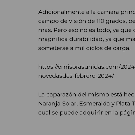
Adicionalmente a la cámara princi
campo de visión de 110 grados, per
más. Pero eso no es todo, ya que
magnifica durabilidad, ya que m
someterse a mil ciclos de carga.
https://emisorasunidas.com/2024/
novedasdes-febrero-2024/
La caparazón del mismo está hec
Naranja Solar, Esmeralda y Plata 
cual se puede adquirir en la pág