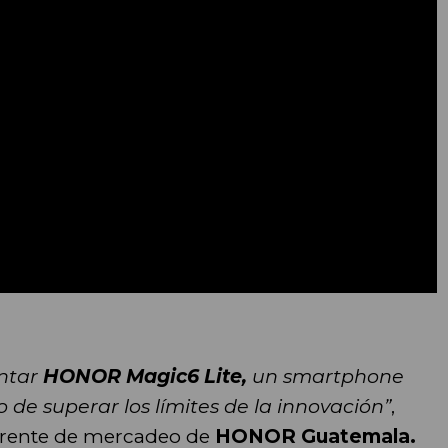
ntar
HONOR Magic6 Lite,
un smartphone
e superar los límites de la innovación”
,
rente de mercadeo de
HONOR Guatemala.