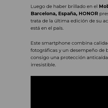
Luego de haber brillado en el
Mob
Barcelona, España,
HONOR
pre
trata de la última edición de su 
está en el país.
Este smartphone combina calidad
fotográficas y un desempeño de b
consigo una protección anticaída 
irresistible.