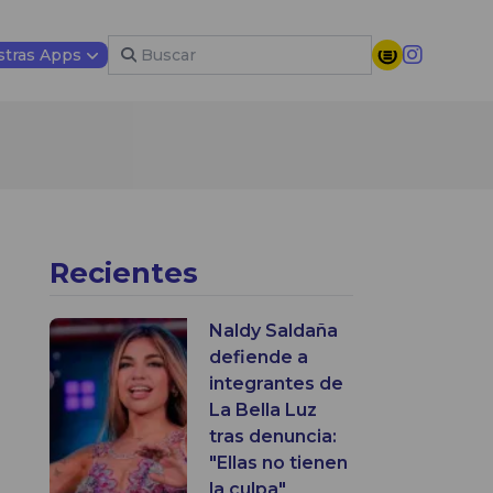
tras Apps
Recientes
Naldy Saldaña
defiende a
integrantes de
La Bella Luz
tras denuncia:
"Ellas no tienen
la culpa"