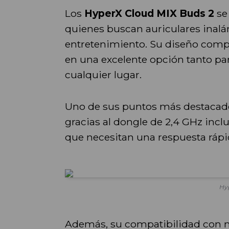
Los
HyperX Cloud MIX Buds 2
se
quienes buscan auriculares inalá
entretenimiento. Su diseño compac
en una excelente opción tanto p
cualquier lugar.
Uno de sus puntos más destacados
gracias al dongle de 2,4 GHz inclu
que necesitan una respuesta rápid
Hy
Además, su compatibilidad con mú