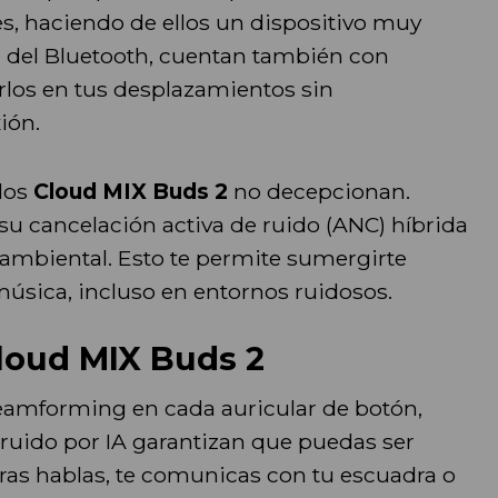
es, haciendo de ellos un dispositivo muy
ad del Bluetooth, cuentan también con
arlos en tus desplazamientos sin
ión.
los
Cloud MIX Buds 2
no decepcionan.
 su cancelación activa de ruido (ANC) híbrida
o ambiental. Esto te permite sumergirte
úsica, incluso en entornos ruidosos.
Cloud MIX Buds 2
eamforming en cada auricular de botón,
ruido por IA garantizan que puedas ser
as hablas, te comunicas con tu escuadra o