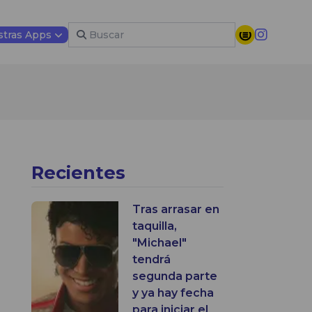
tras Apps
Recientes
Tras arrasar en
taquilla,
"Michael"
tendrá
segunda parte
y ya hay fecha
para iniciar el