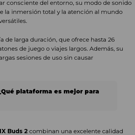
star consciente del entorno, su modo de sonido
e la inmersión total y la atención al mundo
ersátiles.
ía de larga duración, que ofrece hasta 26
atones de juego o viajes largos. Además, su
argas sesiones de uso sin causar
¿Qué plataforma es mejor para
IX Buds 2
combinan una excelente calidad