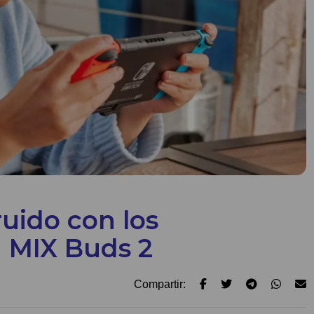
ruido con los
d MIX Buds 2
Compartir: