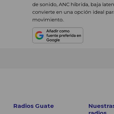
de sonido, ANC híbrida, baja laten
convierte en una opción ideal par
movimiento.
Radios Guate
Nuestra
radios