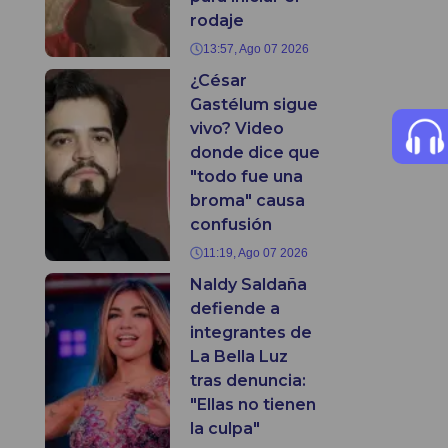
rodaje
13:57, Ago 07 2026
¿César
Gastélum sigue
vivo? Video
donde dice que
"todo fue una
broma" causa
confusión
11:19, Ago 07 2026
Naldy Saldaña
defiende a
integrantes de
La Bella Luz
tras denuncia:
"Ellas no tienen
la culpa"