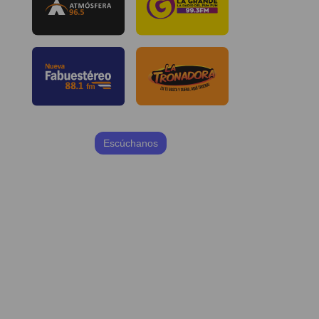
Escúchanos