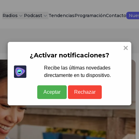
Radios
Podcast
Tendencias
Programación
Contacto
Nues
×
¿Activar notificaciones?
Recibe las últimas novedades
directamente en tu dispositivo.
Aceptar
Rechazar