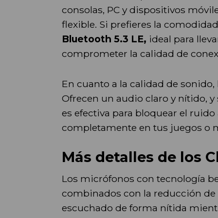
consolas, PC y dispositivos móvil
flexible. Si prefieres la comodid
Bluetooth 5.3 LE,
ideal para llev
comprometer la calidad de conex
En cuanto a la calidad de sonido, 
Ofrecen un audio claro y nítido, y
es efectiva para bloquear el ruid
completamente en tus juegos o m
Más detalles de los 
Los micrófonos con tecnología b
combinados con la reducción de 
escuchado de forma nítida mientr