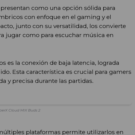
 presentan como una opción sólida para
mbricos con enfoque en el gaming y el
to, junto con su versatilidad, los convierte
ara jugar como para escuchar música en
 es la conexión de baja latencia, lograda
ido. Esta característica es crucial para gamers
a y precisa durante las partidas.
perX Cloud MIX Buds 2
ltiples plataformas permite utilizarlos en