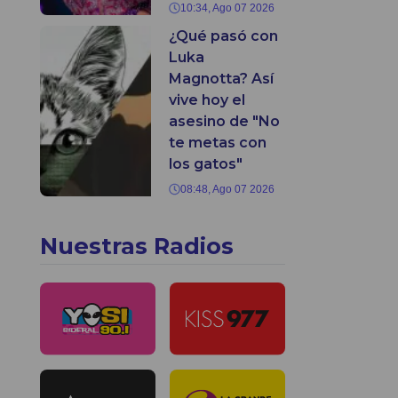
10:34, Ago 07 2026
¿Qué pasó con
Luka
Magnotta? Así
vive hoy el
asesino de "No
te metas con
los gatos"
08:48, Ago 07 2026
Nuestras Radios