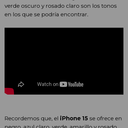
verde oscuro y rosado claro son los tonos
en los que se podría encontrar.
Recordemos que, el
iPhone 15
se ofrece en
negro, azul claro, verde, amarillo y rosado