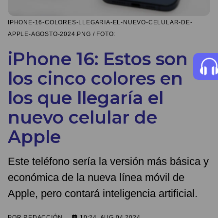
IPHONE-16-COLORES-LLEGARIA-EL-NUEVO-CELULAR-DE-
APPLE-AGOSTO-2024.PNG / FOTO:
iPhone 16: Estos son
los cinco colores en
los que llegaría el
nuevo celular de
Apple
Este teléfono sería la versión más básica y
económica de la nueva línea móvil de
Apple, pero contará inteligencia artificial.
POR
REDACCIÓN
10:24, AUG 04 2024