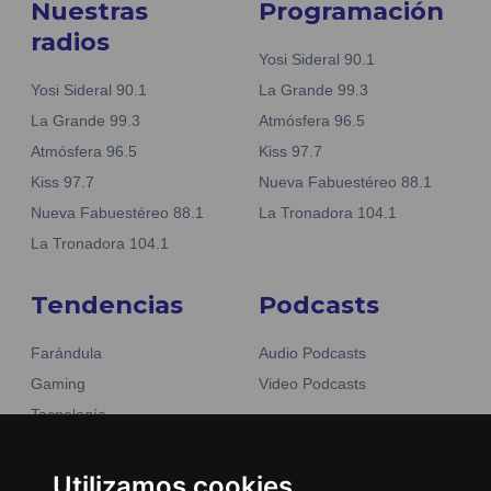
Nuestras
Programación
radios
Yosi Sideral 90.1
Yosi Sideral 90.1
La Grande 99.3
La Grande 99.3
Atmósfera 96.5
Atmósfera 96.5
Kiss 97.7
Kiss 97.7
Nueva Fabuestéreo 88.1
Nueva Fabuestéreo 88.1
La Tronadora 104.1
La Tronadora 104.1
Tendencias
Podcasts
Farándula
Audio Podcasts
Gaming
Video Podcasts
Tecnología
Moda y belleza
Otros Sitios
Business
Utilizamos cookies