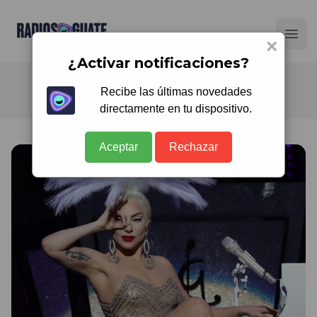
Radios Guate
Ope
×
¿Activar notificaciones?
Recibe las últimas novedades
directamente en tu dispositivo.
Aceptar
Rechazar