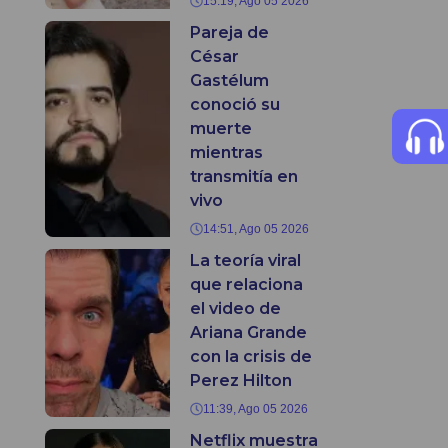
15:19, Ago 05 2026
Pareja de
César
Gastélum
conoció su
muerte
mientras
transmitía en
vivo
14:51, Ago 05 2026
La teoría viral
que relaciona
el video de
Ariana Grande
con la crisis de
Perez Hilton
11:39, Ago 05 2026
Netflix muestra