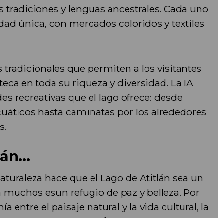
 tradiciones y lenguas ancestrales. Cada uno
dad única, con mercados coloridos y textiles
tradicionales que permiten a los visitantes
eca en toda su riqueza y diversidad. La IA
es recreativas que el lago ofrece: desde
cuáticos hasta caminatas por los alrededores
s.
án...
naturaleza hace que el Lago de Atitlán sea un
a muchos esun refugio de paz y belleza. Por
a entre el paisaje natural y la vida cultural, la