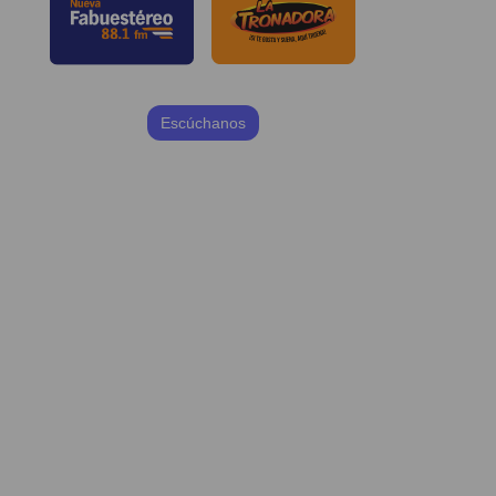
Escúchanos