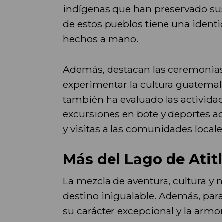
indígenas que han preservado sus
de estos pueblos tiene una identi
hechos a mano.
Además, destacan las ceremonias 
experimentar la cultura guatemalt
también ha evaluado las actividad
excursiones en bote y deportes a
y visitas a las comunidades locale
Más del Lago de Atitl
La mezcla de aventura, cultura y 
destino inigualable. Además, par
su carácter excepcional y la armoní