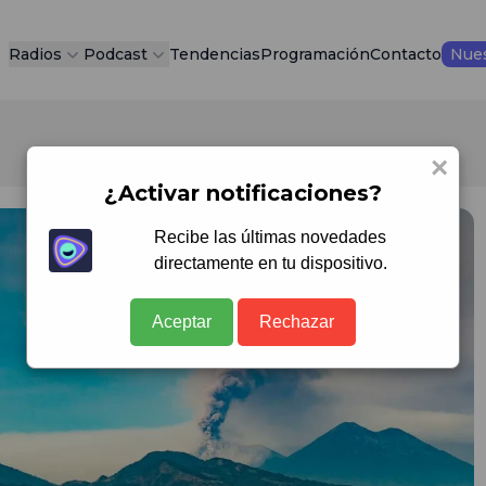
Radios
Podcast
Tendencias
Programación
Contacto
Nues
×
¿Activar notificaciones?
Recibe las últimas novedades
directamente en tu dispositivo.
Aceptar
Rechazar