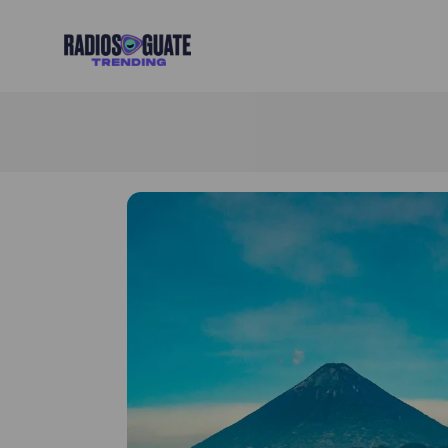
Radios Guate