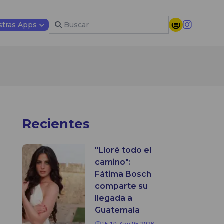
tras Apps
Recientes
"Lloré todo el
camino":
Fátima Bosch
comparte su
llegada a
Guatemala