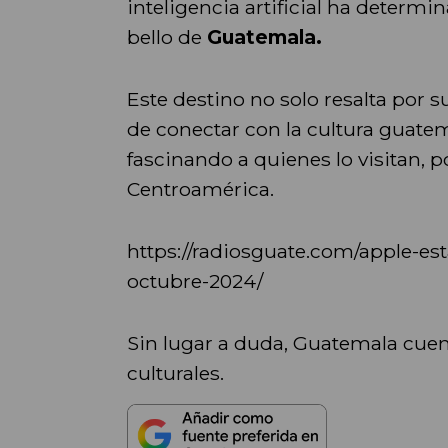
inteligencia artificial ha determi
bello de
Guatemala.
Este destino no solo resalta por s
de conectar con la cultura guatema
fascinando a quienes lo visitan,
Centroamérica.
https://radiosguate.com/apple-es
octubre-2024/
Sin lugar a duda, Guatemala cuen
culturales.