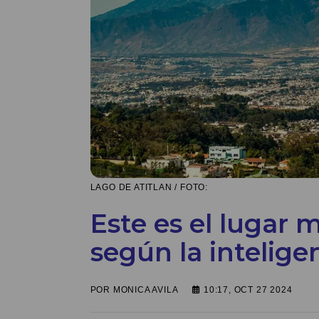
LAGO DE ATITLAN / FOTO:
Este es el lugar 
según la inteligen
POR
MONICA AVILA
10:17, OCT 27 2024