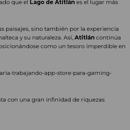
nado que el
Lago de Atitlán
es el lugar más
us paisajes, sino también por la experiencia
lteca y su naturaleza. Así,
Atitlán
continúa
 posicionándose como un tesoro imperdible en
taria-trabajando-app-store-para-gaming-
ta con una gran infinidad de riquezas