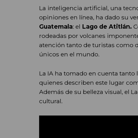
La inteligencia artificial, una tec
opiniones en línea, ha dado su ve
Guatemala
: el
Lago de Atitlán.
C
rodeadas por volcanes imponente
atención tanto de turistas como d
únicos en el mundo.
La IA ha tomado en cuenta tanto l
quienes describen este lugar co
Además de su belleza visual, el L
cultural.