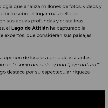
nología que analiza millones de fotos, videos y
redicto sobre el lugar más bello de
on sus aguas profundas y cristalinas
s, el
Lago de Atitlán
ha capturado la
e expertos, que consideran sus paisajes
a opinión de locales como de visitantes,
mo un "
espejo del cielo" y una "joya natural".
ago destaca por su espectacular riqueza