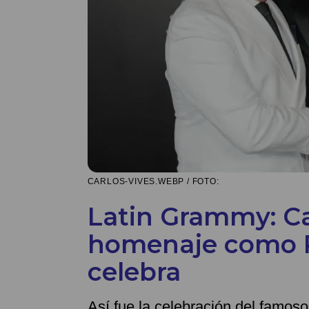
CARLOS-VIVES.WEBP / FOTO:
Latin Grammy: Ca
homenaje como Pe
celebra
Así fue la celebración del famos