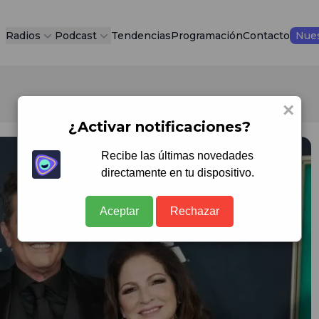
Radios
Podcast
Tendencias
Programación
Contacto
Nues
×
¿Activar notificaciones?
Recibe las últimas novedades
directamente en tu dispositivo.
Aceptar
Rechazar