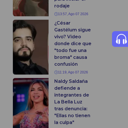
rodaje
13:57, Ago 07 2026
¿César
Gastélum sigue
vivo? Video
donde dice que
"todo fue una
broma" causa
confusión
11:19, Ago 07 2026
Naldy Saldaña
defiende a
integrantes de
La Bella Luz
tras denuncia:
"Ellas no tienen
la culpa"