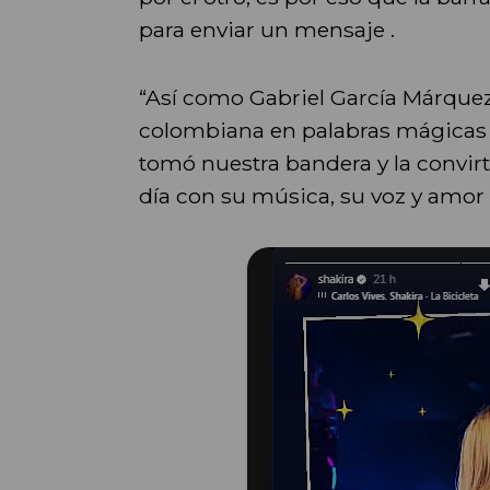
para enviar un mensaje .
“Así como Gabriel García Márquez
colombiana en palabras mágicas q
tomó nuestra bandera y la convirt
día con su música, su voz y amor po