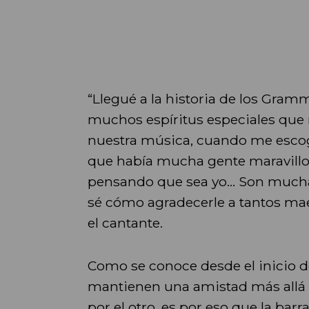
“Llegué a la historia de los Gramm
muchos espíritus especiales que 
nuestra música, cuando me escogi
que había mucha gente maravillo
pensando que sea yo... Son much
sé cómo agradecerle a tantos mae
el cantante.
Como se conoce desde el inicio de
mantienen una amistad más allá 
por el otro, es por eso que la bar