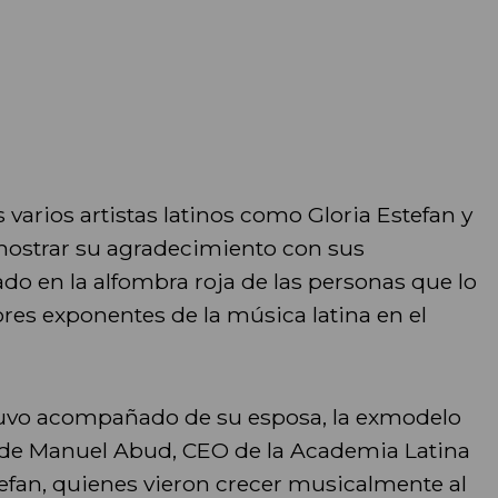
 varios artistas latinos como Gloria Estefan y
mostrar su agradecimiento con sus
eado en la alfombra roja de las personas que lo
res exponentes de la música latina en el
tuvo acompañado de su esposa, la exmodelo
, de Manuel Abud, CEO de la Academia Latina
tefan, quienes vieron crecer musicalmente al