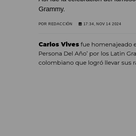
Grammy.
POR
REDACCIÓN
17:34, NOV 14 2024
Carlos Vives
fue homenajeado en
Persona Del Año’ por los Latin Gr
colombiano que logró llevar sus r