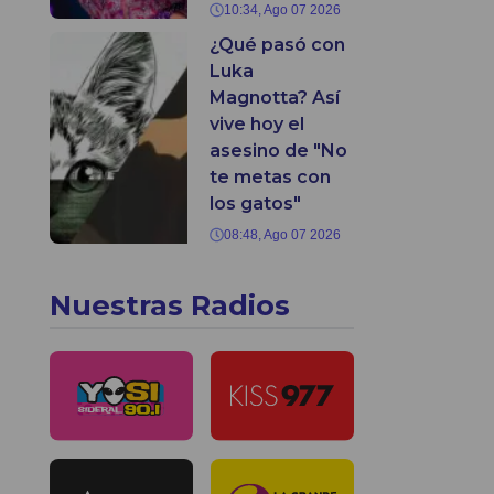
10:34, Ago 07 2026
¿Qué pasó con
Luka
Magnotta? Así
vive hoy el
asesino de "No
te metas con
los gatos"
08:48, Ago 07 2026
Nuestras Radios