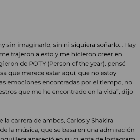
y sin imaginarlo, sin ni siquiera soñarlo... Hay
me trajeron a esto y me hicieron creer en
eron de POTY (Person of the year), pensé
sa que merece estar aquí, que no estoy
as emociones encontradas por el tiempo, no
stros que me he encontrado en la vida”, dijo
 la carrera de ambos, Carlos y Shakira
de la música, que se basa en una admiración
ranquillera apareció en su cuenta de Instagram