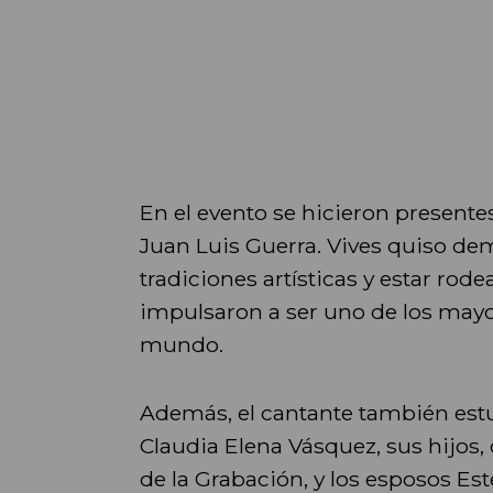
En el evento se hicieron presentes
Juan Luis Guerra. Vives quiso de
tradiciones artísticas y estar rod
impulsaron a ser uno de los mayo
mundo.
Además, el cantante también es
Claudia Elena Vásquez, sus hijos
de la Grabación, y los esposos Es