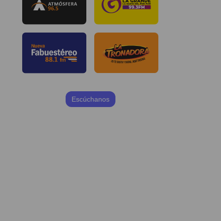
Escúchanos