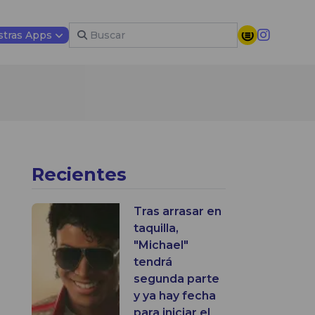
tras Apps
Recientes
Tras arrasar en
taquilla,
"Michael"
tendrá
segunda parte
y ya hay fecha
para iniciar el