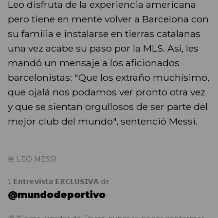
Leo disfruta de la experiencia americana
pero tiene en mente volver a Barcelona con
su familia e instalarse en tierras catalanas
una vez acabe su paso por la MLS. Así, les
mandó un mensaje a los aficionados
barcelonistas: "Que los extraño muchísimo,
que ojalá nos podamos ver pronto otra vez
y que se sientan orgullosos de ser parte del
mejor club del mundo", sentenció Messi.
🚨 LEO MESSI
⤵️ 𝗘𝗻𝘁𝗿𝗲𝘃𝗶𝘀𝘁𝗮 𝗘𝗫𝗖𝗟𝗨𝗦𝗜𝗩𝗔 de
@mundodeportivo
: