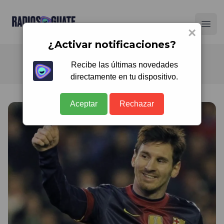
Radios Guate
Ope
×
¿Activar notificaciones?
Recibe las últimas novedades
directamente en tu dispositivo.
Aceptar
Rechazar