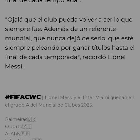
final de cada temporada".
"Ojalá que el club pueda volver a ser lo que
siempre fue. Además de un referente
mundial, que nunca dejó de serlo, que esté
siempre peleando por ganar títulos hasta el
final de cada temporada", recordó Lionel
Messi.
#FIFACWC
| Lionel Messi y el Inter Miami quedan en
el grupo A del Mundial de Clubes 2025.
Palmeiras🇧🇷
Oporto🇵🇹
Al Ahly🇪🇬