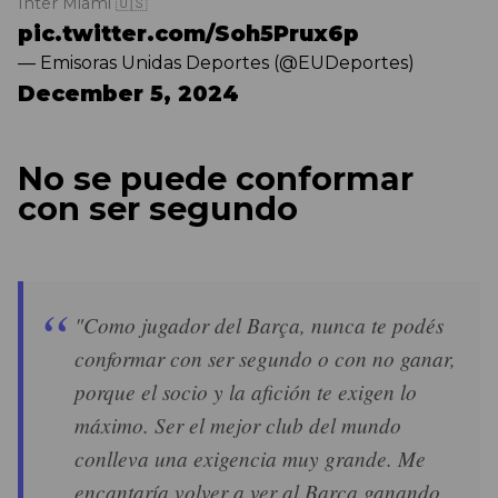
Inter Miami 🇺🇸
pic.twitter.com/Soh5Prux6p
— Emisoras Unidas Deportes (@EUDeportes)
December 5, 2024
No se puede conformar
con ser segundo
"Como jugador del Barça, nunca te podés
conformar con ser segundo o con no ganar,
porque el socio y la afición te exigen lo
máximo. Ser el mejor club del mundo
conlleva una exigencia muy grande. Me
encantaría volver a ver al Barça ganando