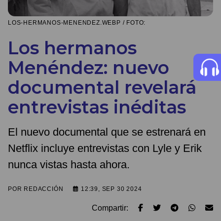
LOS-HERMANOS-MENENDEZ.WEBP / FOTO:
Los hermanos
Menéndez: nuevo
documental revelará
entrevistas inéditas
El nuevo documental que se estrenará en
Netflix incluye entrevistas con Lyle y Erik
nunca vistas hasta ahora.
POR
REDACCIÓN
12:39, SEP 30 2024
Compartir: