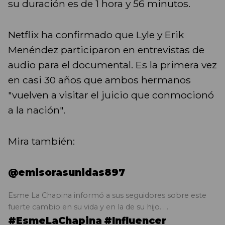
su duración es de 1 hora y 56 minutos.
Netflix ha confirmado que Lyle y Erik
Menéndez participaron en entrevistas de
audio para el documental. Es la primera vez
en casi 30 años que ambos hermanos
"vuelven a visitar el juicio que conmocionó
a la nación".
Mira también:
@emisorasunidas897
Esme La Chapina informó a sus seguidores sobre este
fuerte cambio en su vida y en la de su hijo. . .
#EsmeLaChapina
#Influencer