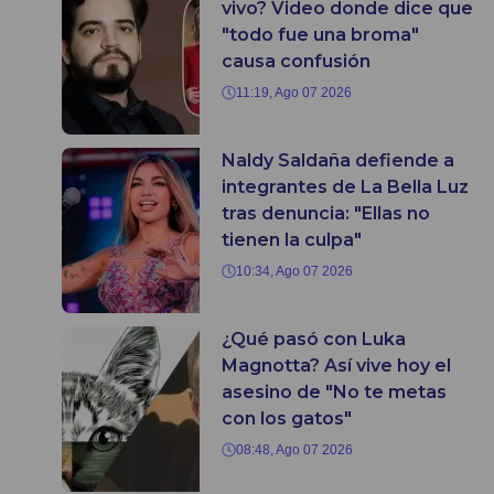
vivo? Video donde dice que
"todo fue una broma"
causa confusión
11:19, Ago 07 2026
Naldy Saldaña defiende a
integrantes de La Bella Luz
tras denuncia: "Ellas no
tienen la culpa"
10:34, Ago 07 2026
¿Qué pasó con Luka
Magnotta? Así vive hoy el
asesino de "No te metas
con los gatos"
08:48, Ago 07 2026