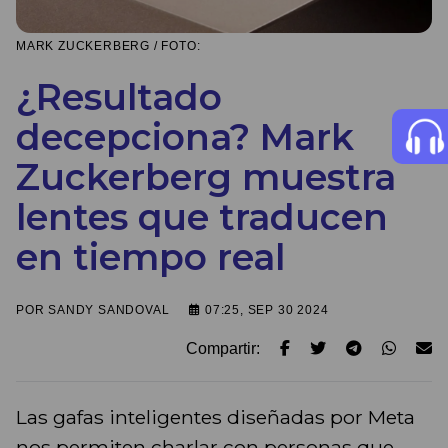
MARK ZUCKERBERG / FOTO:
¿Resultado
decepciona? Mark
Zuckerberg muestra
lentes que traducen
en tiempo real
POR
SANDY SANDOVAL
07:25, SEP 30 2024
Compartir:
Las gafas inteligentes diseñadas por Meta
nos permiten charlar con personas que