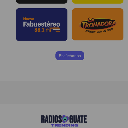
Escúchanos