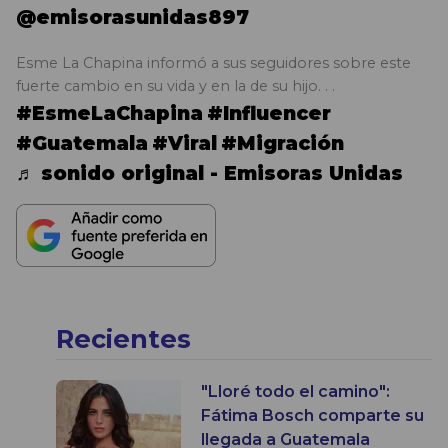
@emisorasunidas897
Esme La Chapina informó a sus seguidores sobre este
fuerte cambio en su vida y en la de su hijo. . .
#EsmeLaChapina
#Influencer
#Guatemala
#Viral
#Migración
♬ sonido original - Emisoras Unidas
Recientes
"Lloré todo el camino":
Fátima Bosch comparte su
llegada a Guatemala