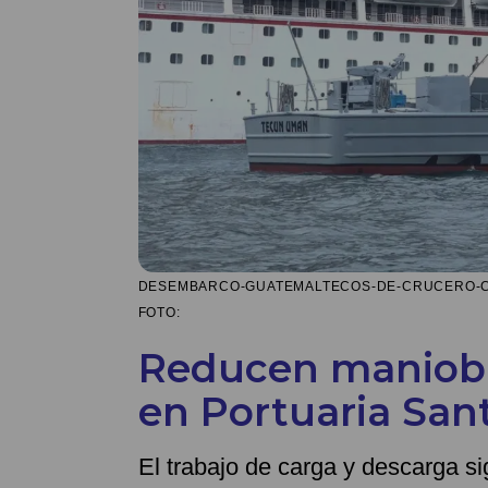
DESEMBARCO-GUATEMALTECOS-DE-CRUCERO-CAR
FOTO:
Reducen maniobr
en Portuaria San
El trabajo de carga y descarga s