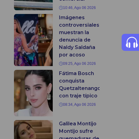
10:46, Ago 06 2026
Imágenes
controversiales
muestran la
denuncia de
Naldy Saldaña
por acoso
09:25, Ago 06 2026
Fátima Bosch
conquista
Quetzaltenango
con traje típico
08:34, Ago 06 2026
Galilea Montijo
Montijo sufre
quemaduras de