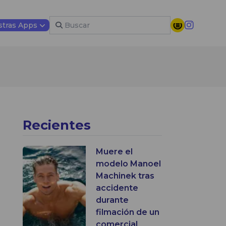
tras Apps
Recientes
Muere el
modelo Manoel
Machinek tras
accidente
durante
filmación de un
comercial