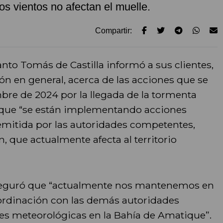
s vientos no afectan el muelle.
Compartir:
nto Tomás de Castilla informó a sus clientes,
ón en general, acerca de las acciones que se
bre de 2024 por la llegada de la tormenta
ó que “se están implementando acciones
 emitida por las autoridades competentes,
ón, que actualmente afecta al territorio
seguró que “actualmente nos mantenemos en
ordinación con las demás autoridades
es meteorológicas en la Bahía de Amatique”.