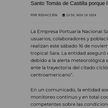
Santo Tomás de Castilla porque lo
POR
REDACCIÓN
13:50, NOV 16 2024
La Empresa Portuaria Nacional Sa
usuarios, colaboradores y poblaci
realizan este sábado 16 de noviem
tropical Sara. La entidad asegur
debido a la alerta meteorológica
ante la trayectoria del citado cicl
centroamericano”.
En un comunicado, la entidad a
monitoreo continuo y en total co
competentes sobre las condicion