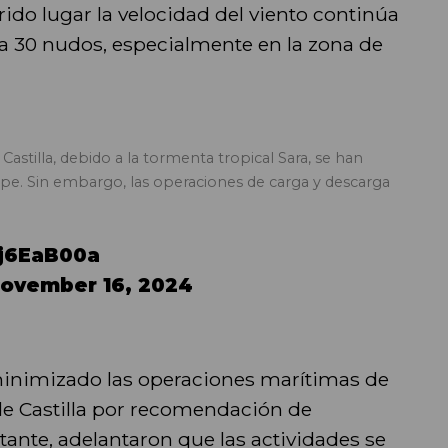
rido lugar la velocidad del viento continúa
a 30 nudos, especialmente en la zona de
stilla, debido a la tormenta tropical Sara, se han
rpe. Sin embargo, las operaciones de carga y descarga
Wj6EaB00a
ovember 16, 2024
minimizado las operaciones marítimas de
de Castilla por recomendación de
ante, adelantaron que las actividades se