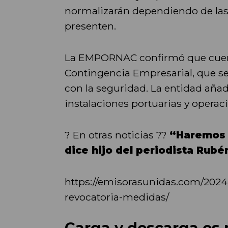
normalizarán dependiendo de las
presenten.
La EMPORNAC confirmó que cuen
Contingencia Empresarial, que s
con la seguridad. La entidad aña
instalaciones portuarias y operac
? En otras noticias ??
“Haremos l
dice hijo del periodista Rub
https://emisorasunidas.com/2024/
revocatoria-medidas/
Carga y descarga es