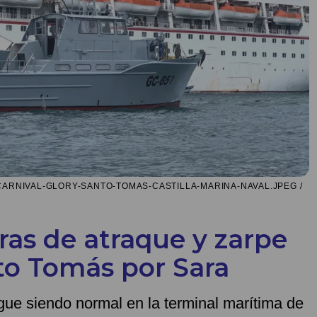
NIVAL-GLORY-SANTO-TOMAS-CASTILLA-MARINA-NAVAL.JPEG /
as de atraque y zarpe
to Tomás por Sara
igue siendo normal en la terminal marítima de