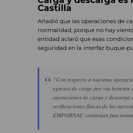
Castilla
Añadió que las operaciones de c
normalidad, porque no hay vientos
entidad aclaró que esas condicio
seguridad en la interfaz buque-pu
“Con respecto a nuestras operacio
egresos de carga por vía terrestr
operaciones de carga y descarga e
verificaciones físicas de las merca
EMPORNAC continúan funcionando 