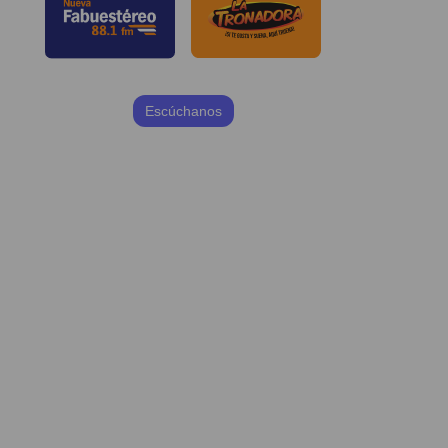
Escúchanos