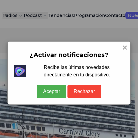
Radios
Podcast
Tendencias
Programación
Contacto
Nues
×
¿Activar notificaciones?
Recibe las últimas novedades
directamente en tu dispositivo.
Aceptar
Rechazar