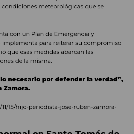
 condiciones meteorológicas que se
ta con un Plan de Emergencia y
e implementa para reiterar su compromiso
dió que esas medidas abarcan las
iones de la misma.
o necesario por defender la verdad”,
én Zamora.
11/15/hijo-periodista-jose-ruben-zamora-
 normal en Santo Tomás de