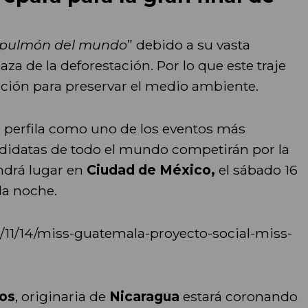
pulmón del mundo
” debido a su vasta
za de la deforestación. Por lo que este traje
cción para preservar el medio ambiente.
 perfila como uno de los eventos más
didatas de todo el mundo competirán por la
ndrá lugar en
Ciudad de México,
el sábado 16
la noche.
/11/14/miss-guatemala-proyecto-social-miss-
os
, originaria de
Nicaragua
estará coronando