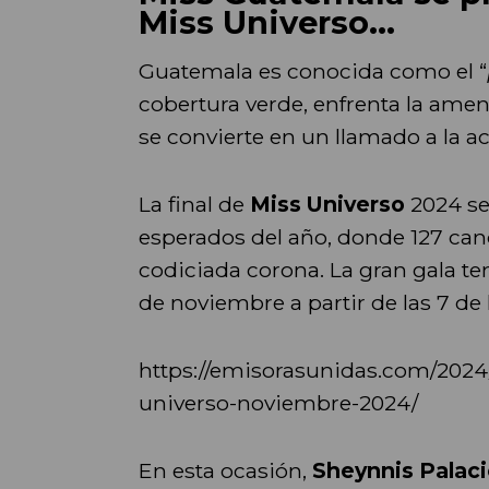
Miss Universo...
Guatemala es conocida como el “
cobertura verde, enfrenta la amena
se convierte en un llamado a la a
La final de
Miss Universo
2024 se
esperados del año, donde 127 can
codiciada corona. La gran gala te
de noviembre a partir de las 7 de 
https://emisorasunidas.com/2024
universo-noviembre-2024/
En esta ocasión,
Sheynnis Palaci