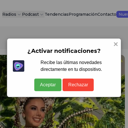
Radios
Podcast
Tendencias
Programación
Contacto
Nues
×
¿Activar notificaciones?
Recibe las últimas novedades
directamente en tu dispositivo.
Aceptar
Rechazar