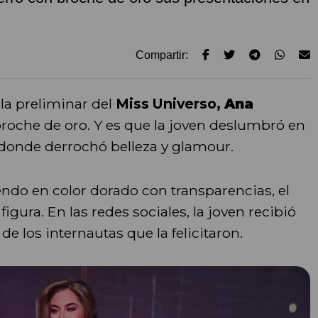
Compartir:
la preliminar del
Miss Universo,
Ana
roche de oro. Y es que la joven deslumbró en
 donde derrochó belleza y glamour.
endo en color dorado con transparencias, el
igura. En las redes sociales, la joven recibió
e los internautas que la felicitaron.