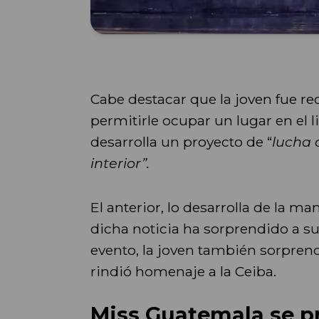
Cabe destacar que la joven fue rec
permitirle ocupar un lugar en el l
desarrolla un proyecto de “
lucha 
interior”.
El anterior, lo desarrolla de la m
dicha noticia ha sorprendido a su
evento, la joven también sorpren
rindió homenaje a la Ceiba.
Miss Guatemala se pr