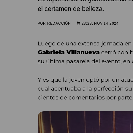
el certamen de belleza.
POR
REDACCIÓN
23:28, NOV 14 2024
Luego de una extensa jornada en 
Gabriela Villanueva
cerró con b
su última pasarela del evento, en
Y es que la joven optó por un atu
cual acentuaba a la perfección su f
cientos de comentarios por parte d