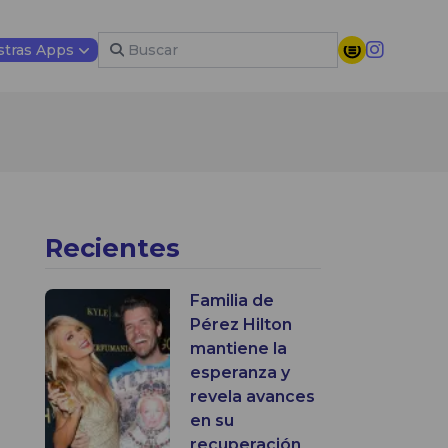
tras Apps
Recientes
Familia de
Pérez Hilton
mantiene la
esperanza y
revela avances
en su
recuperación