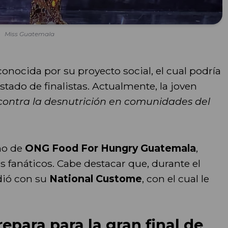
Miss Guatemala
onocida por su proyecto social, el cual podría
istado de finalistas. Actualmente, la joven
contra la desnutrición en comunidades del
ano de
ONG Food For Hungry Guatemala
,
s fanáticos. Cabe destacar que, durante el
dió con su
National Custome
, con el cual le
epara para la gran final de