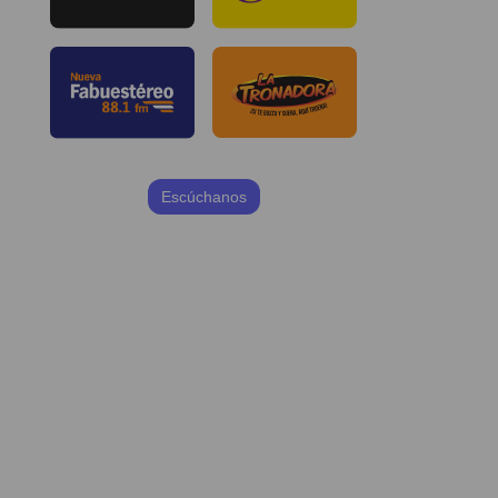
Escúchanos