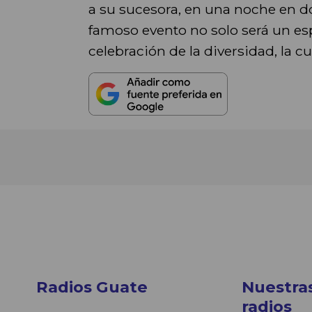
a su sucesora, en una noche en don
famoso evento no solo será un e
celebración de la diversidad, la 
Radios Guate
Nuestra
radios