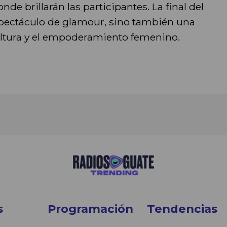
de brillarán las participantes. La final del
spectáculo de glamour, sino también una
cultura y el empoderamiento femenino.
s
Programación
Tendencias