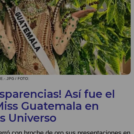
-.JPG / FOTO:
sparencias! Así fue el
Miss Guatemala en
s Universo
erró con broche de oro sus presentaciones en