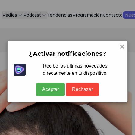
Radios
Podcast
Tendencias
Programación
Contacto
Nues
×
¿Activar notificaciones?
Recibe las últimas novedades
directamente en tu dispositivo.
Aceptar
Rechazar