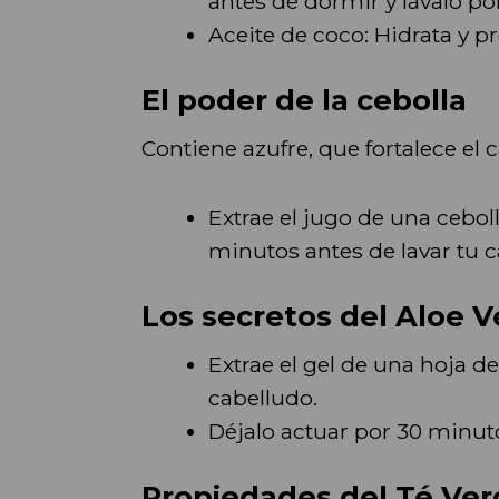
antes de dormir y lávalo po
Aceite de coco: Hidrata y pr
El poder de la cebolla
Contiene azufre, que fortalece el 
Extrae el jugo de una ceboll
minutos antes de lavar tu c
Los secretos del Aloe V
Extrae el gel de una hoja de
cabelludo.
Déjalo actuar por 30 minut
Propiedades del Té Ver