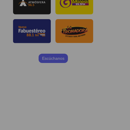
Escúchanos