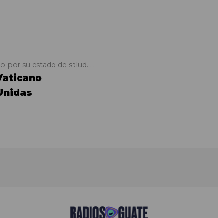
 por su estado de salud. . .
aticano
Unidas