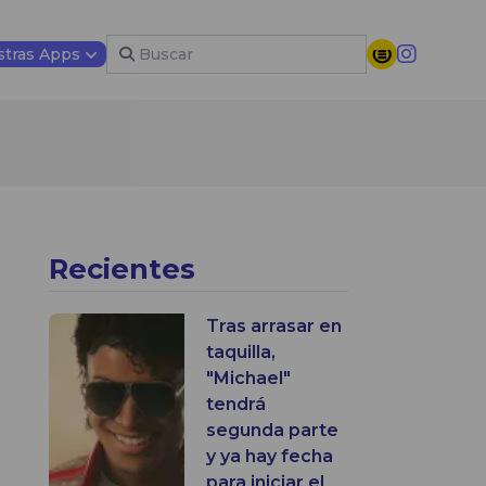
tras Apps
Recientes
Tras arrasar en
taquilla,
"Michael"
tendrá
segunda parte
y ya hay fecha
para iniciar el