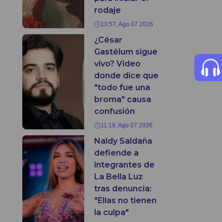
rodaje
13:57, Ago 07 2026
¿César
Gastélum sigue
vivo? Video
donde dice que
"todo fue una
broma" causa
confusión
11:19, Ago 07 2026
Naldy Saldaña
defiende a
integrantes de
La Bella Luz
tras denuncia:
"Ellas no tienen
la culpa"