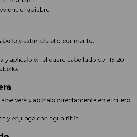
r la mañana.
eviene el quiebre.
cabello y estimula el crecimiento.
a y aplícalo en el cuero cabelludo por 15-20
abello.
era
 aloe vera y aplícalo directamente en el cuero
os y enjuaga con agua tibia.
de