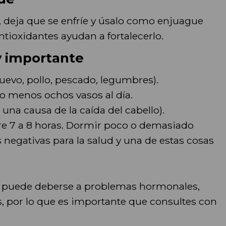
 deja que se enfríe y úsalo como enjuague
ntioxidantes ayudan a fortalecerlo.
y importante
evo, pollo, pescado, legumbres).
lo menos ochos vasos al día.
una causa de la caída del cabello).
re 7 a 8 horas. Dormir poco o demasiado
negativas para la salud y una de estas cosas
te, puede deberse a problemas hormonales,
es, por lo que es importante que consultes con