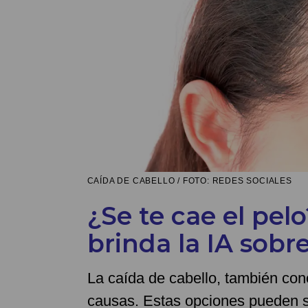
CAÍDA DE CABELLO / FOTO: REDES SOCIALES
¿Se te cae el pel
brinda la IA sobr
La caída de cabello, también co
causas. Estas opciones pueden se