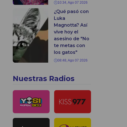
10:34, Ago 07 2026
¿Qué pasó con
Luka
Magnotta? Así
vive hoy el
asesino de "No
te metas con
los gatos"
08:48, Ago 07 2026
Nuestras Radios