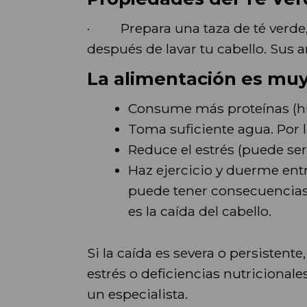
· Prepara una taza de té verde,
después de lavar tu cabello. Sus a
La alimentación es mu
Consume más proteínas (hu
Toma suficiente agua. Por 
Reduce el estrés (puede ser 
Haz ejercicio y duerme ent
puede tener consecuencias 
es la caída del cabello.
Si la caída es severa o persisten
estrés o deficiencias nutricional
un especialista.