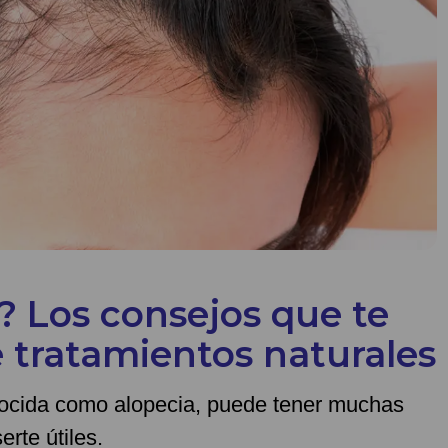
o? Los consejos que te
e tratamientos naturales
nocida como alopecia, puede tener muchas
rte útiles.