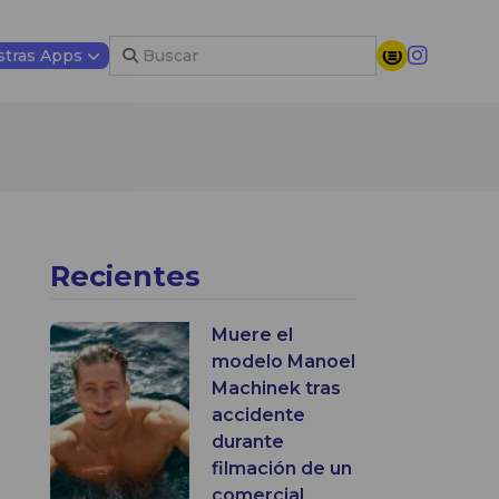
tras Apps
Recientes
Muere el
modelo Manoel
Machinek tras
accidente
durante
filmación de un
comercial