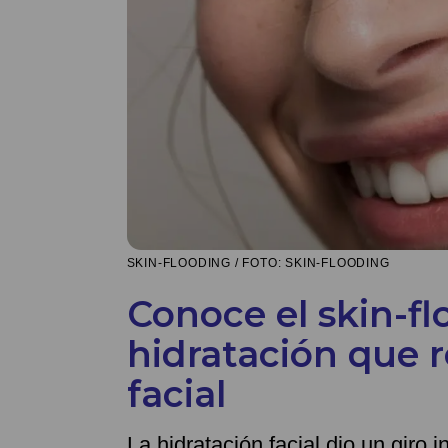
SKIN-FLOODING / FOTO: SKIN-FLOODING
Conoce el skin-fl
hidratación que 
facial
La hidratación facial dio un giro 