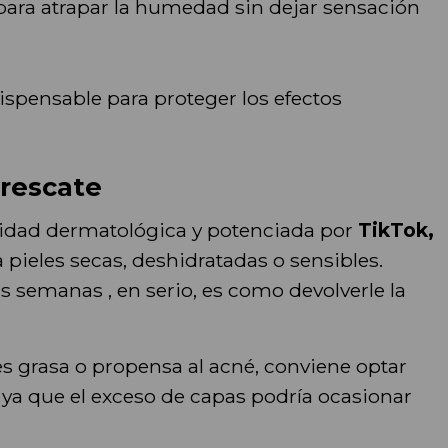
para atrapar la humedad sin dejar sensación
dispensable para proteger los efectos
 rescate
nidad dermatológica y potenciada por
TikTok,
 pieles secas, deshidratadas o sensibles.
nas semanas , en serio, es como devolverle la
 es grasa o propensa al acné, conviene optar
a que el exceso de capas podría ocasionar