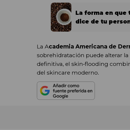
La forma en que 
dice de tu perso
La A
cademia Americana de Der
sobrehidratación puede alterar la
definitiva, el skin‑flooding combi
del skincare moderno.