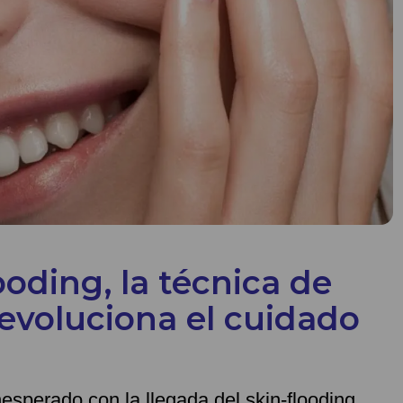
ooding, la técnica de
revoluciona el cuidado
inesperado con la llegada del skin-flooding,