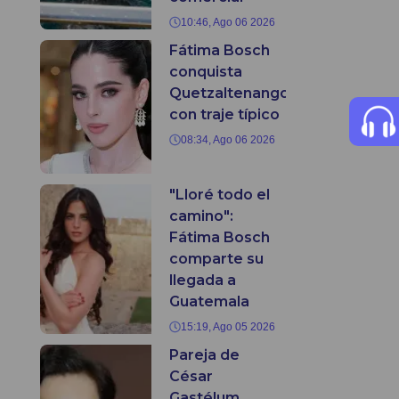
10:46, Ago 06 2026
Fátima Bosch
conquista
Quetzaltenango
con traje típico
08:34, Ago 06 2026
"Lloré todo el
camino":
Fátima Bosch
comparte su
llegada a
Guatemala
15:19, Ago 05 2026
Pareja de
César
Gastélum