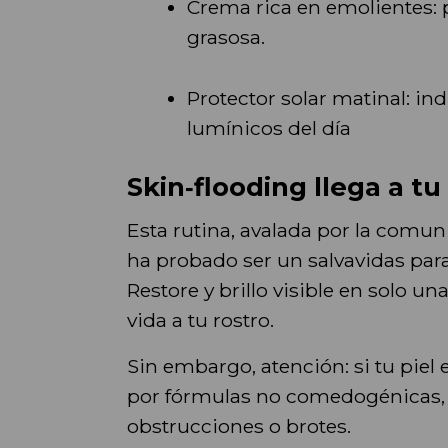
Crema rica en emolientes: 
grasosa.
Protector solar matinal: in
lumínicos del día
Skin‑flooding llega a tu
Esta rutina, avalada por la comu
ha probado ser un salvavidas para
Restore y brillo visible en solo u
vida a tu rostro.
Sin embargo, atención: si tu piel
por fórmulas no comedogénicas, y
obstrucciones o brotes.