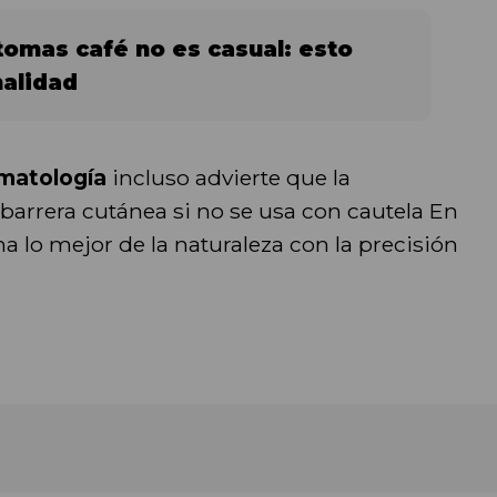
tomas café no es casual: esto
nalidad
matología
incluso advierte que la
 barrera cutánea si no se usa con cautela En
na lo mejor de la naturaleza con la precisión