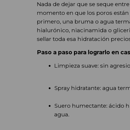
Nada de dejar que se seque entre p
momento en que los poros están m
primero, una bruma o agua terma
hialurónico, niacinamida o glicer
sellar toda esa hidratación precio
Paso a paso para lograrlo en cas
Limpieza suave: sin agresion
Spray hidratante: agua ter
Suero humectante: ácido hia
agua.