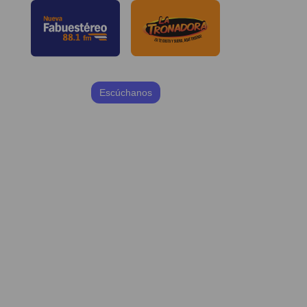
Escúchanos