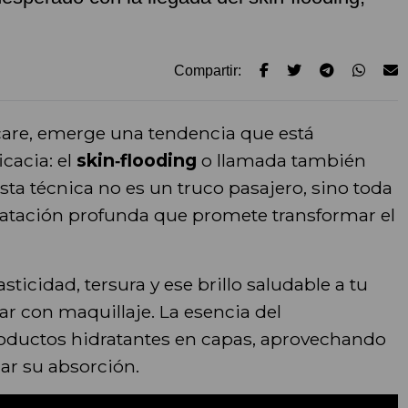
Compartir:
care, emerge una tendencia que está
cacia: el
skin‑flooding
o llamada también
sta técnica no es un truco pasajero, sino toda
ratación profunda que promete transformar el
ticidad, tersura y ese brillo saludable a tu
ar con maquillaje. La esencia del
productos hidratantes en capas, aprovechando
ar su absorción.