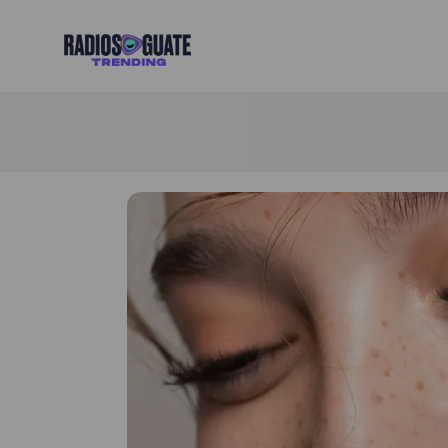
Radios Guate