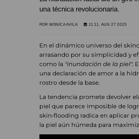
una técnica revolucionaria.
POR
MONICA AVILA
11:11, AUG 27 2025
En el dinámico universo del skin
arrasando por su simplicidad y efi
como la
"inundación de la piel".
E
una declaración de amor a la hid
rostro desde la base.
La tendencia promete devolver elas
piel que parece imposible de logr
skin‑flooding radica en aplicar 
la piel aún húmeda para maximiz