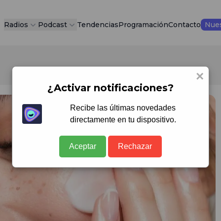
Radios
Podcast
Tendencias
Programación
Contacto
Nues
×
¿Activar notificaciones?
Recibe las últimas novedades
directamente en tu dispositivo.
Aceptar
Rechazar