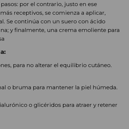
asos: por el contrario, justo en ese
ás receptivos, se comienza a aplicar,
l. Se continúa con un suero con ácido
ina; y finalmente, una crema emoliente para
sa
a:
es, para no alterar el equilibrio cutáneo.
mal o bruma para mantener la piel húmeda.
lurónico o glicéridos para atraer y retener