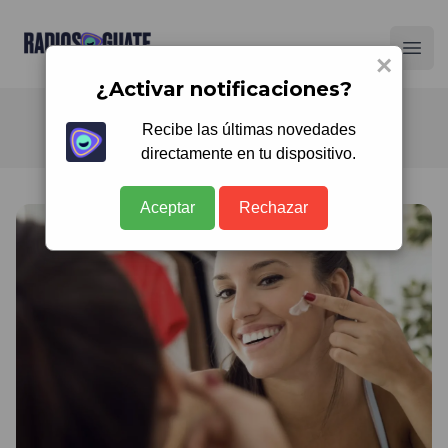
Radios Guate
Ope
×
¿Activar notificaciones?
Recibe las últimas novedades
directamente en tu dispositivo.
Aceptar
Rechazar