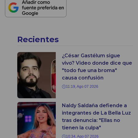
Recientes
¿César Gastélum sigue
vivo? Video donde dice que
"todo fue una broma"
causa confusión
11:19, Ago 07 2026
Naldy Saldaña defiende a
integrantes de La Bella Luz
tras denuncia: "Ellas no
tienen la culpa"
10:34, Ago 07 2026