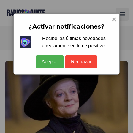
Radios Guate
Ope
×
¿Activar notificaciones?
Recibe las últimas novedades
directamente en tu dispositivo.
Aceptar
Rechazar