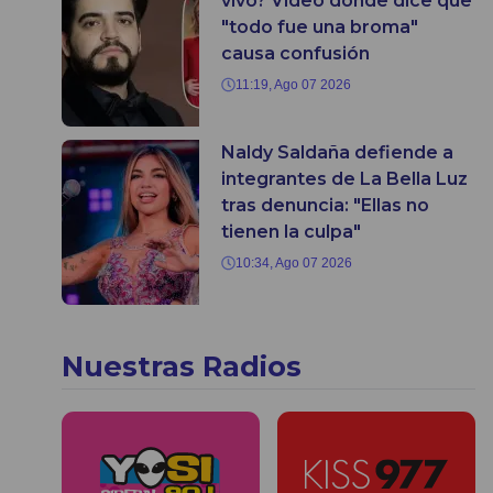
vivo? Video donde dice que
"todo fue una broma"
causa confusión
11:19, Ago 07 2026
Naldy Saldaña defiende a
integrantes de La Bella Luz
tras denuncia: "Ellas no
tienen la culpa"
10:34, Ago 07 2026
Nuestras Radios