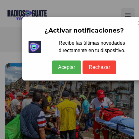
Radios Guate
Ope
¿Activar notificaciones?
Recibe las últimas novedades
directamente en tu dispositivo.
Aceptar
Rechazar