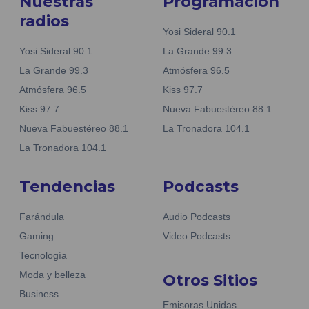
Nuestras
Programación
radios
Yosi Sideral 90.1
Yosi Sideral 90.1
La Grande 99.3
La Grande 99.3
Atmósfera 96.5
Atmósfera 96.5
Kiss 97.7
Kiss 97.7
Nueva Fabuestéreo 88.1
Nueva Fabuestéreo 88.1
La Tronadora 104.1
La Tronadora 104.1
Tendencias
Podcasts
Farándula
Audio Podcasts
Gaming
Video Podcasts
Tecnología
Moda y belleza
Otros Sitios
Business
Emisoras Unidas