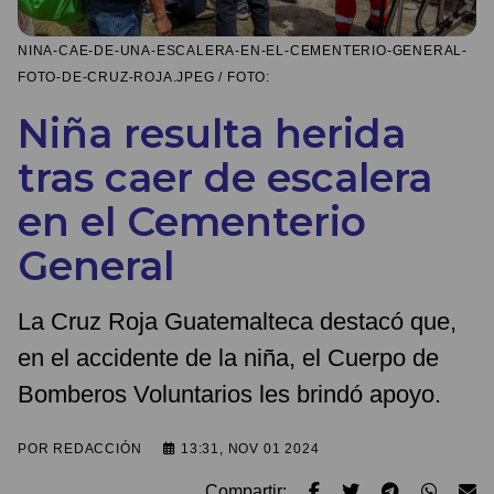
NINA-CAE-DE-UNA-ESCALERA-EN-EL-CEMENTERIO-GENERAL-
FOTO-DE-CRUZ-ROJA.JPEG / FOTO:
Niña resulta herida
tras caer de escalera
en el Cementerio
General
La Cruz Roja Guatemalteca destacó que,
en el accidente de la niña, el Cuerpo de
Bomberos Voluntarios les brindó apoyo.
POR
REDACCIÓN
13:31, NOV 01 2024
Compartir: