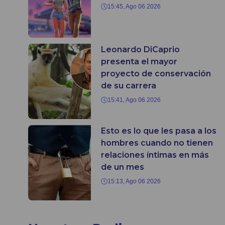
15:45, Ago 06 2026
Leonardo DiCaprio
presenta el mayor
proyecto de conservación
de su carrera
15:41, Ago 06 2026
Esto es lo que les pasa a los
hombres cuando no tienen
relaciones íntimas en más
de un mes
15:13, Ago 06 2026