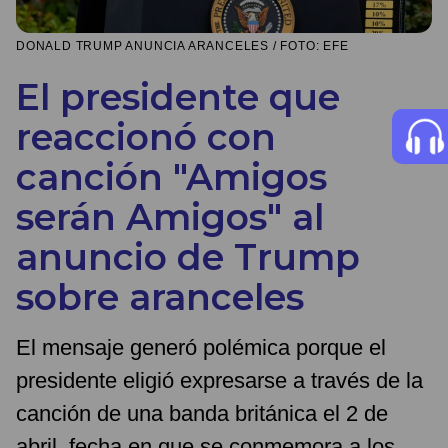
DONALD TRUMP ANUNCIA ARANCELES / FOTO: EFE
El presidente que
reaccionó con
canción "Amigos
serán Amigos" al
anuncio de Trump
sobre aranceles
El mensaje generó polémica porque el
presidente eligió expresarse a través de la
canción de una banda británica el 2 de
abril, fecha en que se conmemora a los