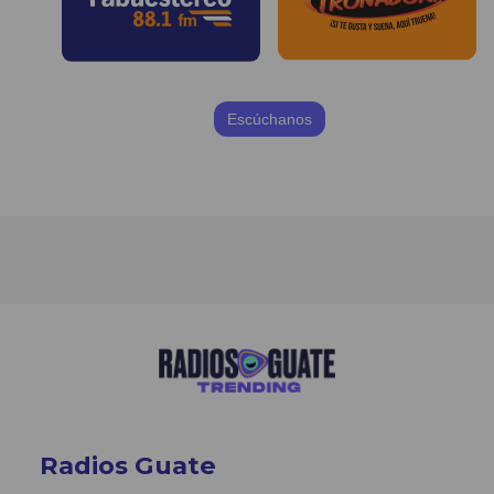
Escúchanos
Radios Guate