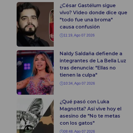
¿César Gastélum sigue
vivo? Video donde dice que
"todo fue una broma"
causa confusión
11:19, Ago 07 2026
Naldy Saldaña defiende a
integrantes de La Bella Luz
tras denuncia: "Ellas no
tienen la culpa"
10:34, Ago 07 2026
¿Qué pasó con Luka
Magnotta? Así vive hoy el
asesino de "No te metas
con los gatos"
08:48, Ago 07 2026