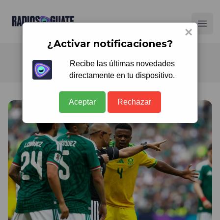
Radios Guate
Ope
×
¿Activar notificaciones?
Recibe las últimas novedades
directamente en tu dispositivo.
Aceptar
Rechazar