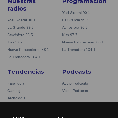
Nuestras
Programación
radios
Yosi Sideral 90.1
Yosi Sideral 90.1
La Grande 99.3
La Grande 99.3
Atmósfera 96.5
Atmósfera 96.5
Kiss 97.7
Kiss 97.7
Nueva Fabuestéreo 88.1
Nueva Fabuestéreo 88.1
La Tronadora 104.1
La Tronadora 104.1
Tendencias
Podcasts
Farándula
Audio Podcasts
Gaming
Video Podcasts
Tecnología
Moda y belleza
Otros Sitios
Business
Emisoras Unidas