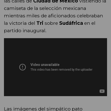
las calles de
Ciudad de México
vistiendo la
camiseta de la selección mexicana
mientras miles de aficionados celebraban
la victoria del
Tri
sobre
Sudáfrica
en el
partido inaugural.
Las imágenes del simpático pato