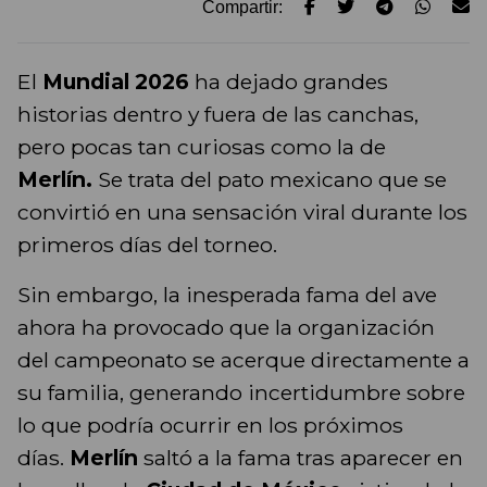
Compartir:
El
Mundial 2026
ha dejado grandes
historias dentro y fuera de las canchas,
pero pocas tan curiosas como la de
Merlín.
Se trata del pato mexicano que se
convirtió en una sensación viral durante los
primeros días del torneo.
Sin embargo, la inesperada fama del ave
ahora ha provocado que la organización
del campeonato se acerque directamente a
su familia, generando incertidumbre sobre
lo que podría ocurrir en los próximos
días.
Merlín
saltó a la fama tras aparecer en