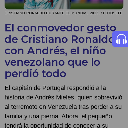
CRISTIANO RONALDO DURANTE EL MUNDIAL 2026. / FOTO: EFE
El conmovedor gesto
de Cristiano Ronaldo
con Andrés, el niño
venezolano que lo
perdió todo
El capitán de Portugal respondió a la
historia de Andrés Mieles, quien sobrevivió
al terremoto en Venezuela tras perder a su
familia y una pierna. Ahora, el pequeño
tendrá la oportunidad de conocer a su