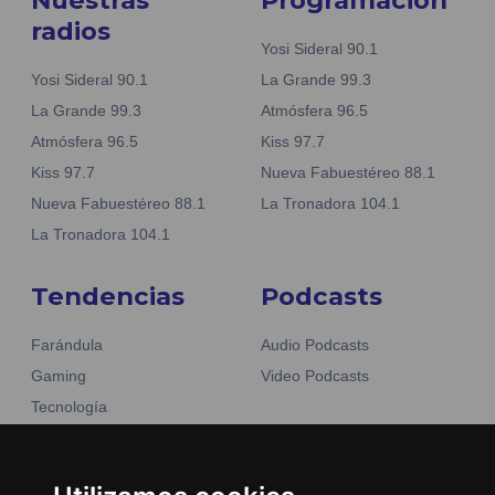
radios
Yosi Sideral 90.1
Yosi Sideral 90.1
La Grande 99.3
La Grande 99.3
Atmósfera 96.5
Atmósfera 96.5
Kiss 97.7
Kiss 97.7
Nueva Fabuestéreo 88.1
Nueva Fabuestéreo 88.1
La Tronadora 104.1
La Tronadora 104.1
Tendencias
Podcasts
Farándula
Audio Podcasts
Gaming
Video Podcasts
Tecnología
Moda y belleza
Otros Sitios
Business
Emisoras Unidas