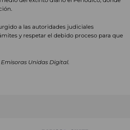
ción.
rgido a las autoridades judiciales
rámites y respetar el debido proceso para que
 Emisoras Unidas Digital.