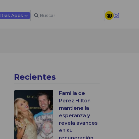
tras Apps
Recientes
Familia de
Pérez Hilton
mantiene la
esperanza y
revela avances
en su
recuperación