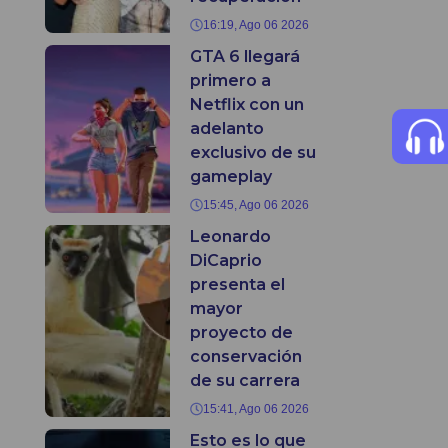
16:19, Ago 06 2026
GTA 6 llegará
primero a
Netflix con un
adelanto
exclusivo de su
gameplay
15:45, Ago 06 2026
Leonardo
DiCaprio
presenta el
mayor
proyecto de
conservación
de su carrera
15:41, Ago 06 2026
Esto es lo que