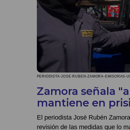
PERIODISTA-JOSE-RUBEN-ZAMORA-EMISORAS-UNI
Zamora señala "a
mantiene en pris
El periodista José Rubén Zamora 
revisión de las medidas que lo ma