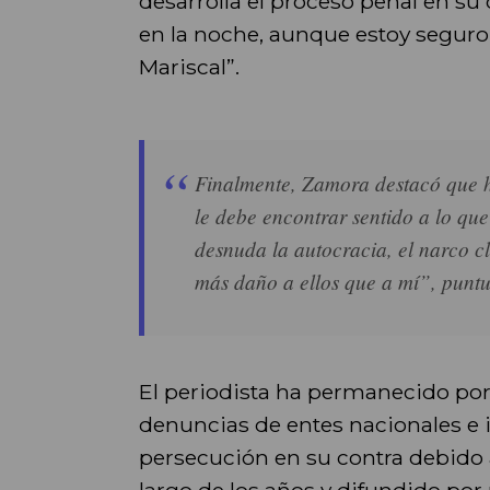
desarrolla el proceso penal en su 
en la noche, aunque estoy seguro
Mariscal”.
Finalmente, Zamora destacó que h
le debe encontrar sentido a lo que
desnuda la autocracia, el narco c
más daño a ellos que a mí”, puntu
El periodista ha permanecido por
denuncias de entes nacionales e i
persecución en su contra debido a
largo de los años y difundido por 