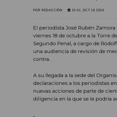
POR
REDACCIÓN
10:41, OCT 18 2024
El periodista José Rubén Zamora 
viernes 18 de octubre a la Torre 
Segundo Penal, a cargo de Rodolf
una audiencia de revisión de med
contra.
A su llegada a la sede del Organ
declaraciones a los periodistas 
nuevas acciones de parte de cierto
diligencia en la que se le podría au