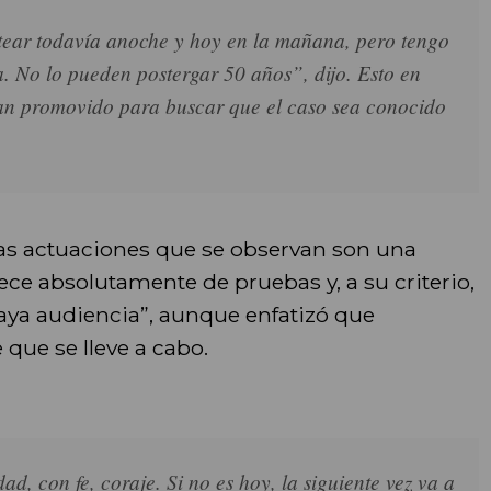
tear todavía anoche y hoy en la mañana, pero tengo
ia. No lo pueden postergar 50 años”, dijo. Esto en
ían promovido para buscar que el caso sea conocido
as actuaciones que se observan son una
ece absolutamente de pruebas y, a su criterio,
haya audiencia”, aunque enfatizó que
que se lleve a cabo.
, con fe, coraje. Si no es hoy, la siguiente vez va a