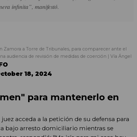
era infinita”, manifestó.
én Zamora a Torre de Tribunales, para comparecer ante el
a audiencia de revisión de medidas de coerción | Vía Ángel
bFO
ctober 18, 2024
men" para mantenerlo en
 juez acceda a la petición de su defensa para
a bajo arresto domiciliario mientras se