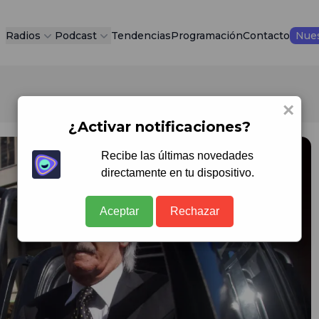
Radios
Podcast
Tendencias
Programación
Contacto
Nues
×
¿Activar notificaciones?
Recibe las últimas novedades
directamente en tu dispositivo.
Aceptar
Rechazar