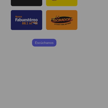
Escúchanos