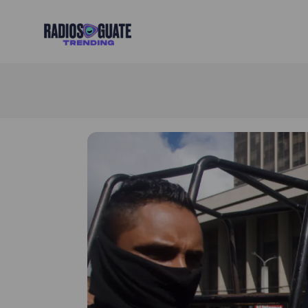
Radios Guate