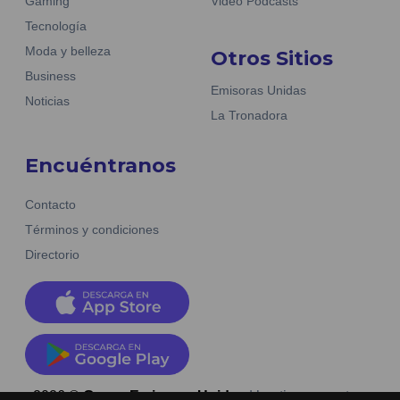
Gaming
Video Podcasts
Tecnología
Moda y belleza
Otros Sitios
Business
Emisoras Unidas
Noticias
La Tronadora
Encuéntranos
Contacto
Términos y condiciones
Directorio
2026
©
Grupo Emisoras Unidas
| hosting, soporte y