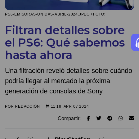
PS6-EMISORAS-UNIDAS-ABRIL-2024.JPEG / FOTO:
Filtran detalles sobre
el PS6: Qué sabemos
hasta ahora
Una filtración reveló detalles sobre cuándo
podría llegar al mercado la próxima
generación de consolas de Sony.
POR
REDACCIÓN
11:18, APR 07 2024
Compartir: