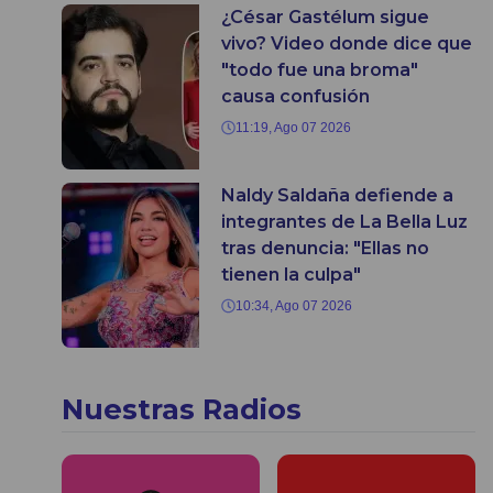
¿César Gastélum sigue
vivo? Video donde dice que
"todo fue una broma"
causa confusión
11:19, Ago 07 2026
Naldy Saldaña defiende a
integrantes de La Bella Luz
tras denuncia: "Ellas no
tienen la culpa"
10:34, Ago 07 2026
Nuestras Radios