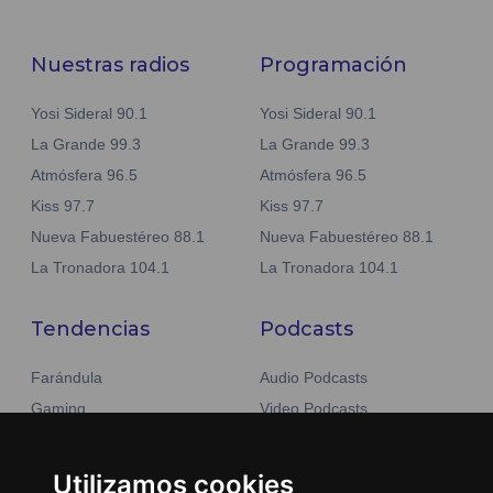
Nuestras radios
Programación
Yosi Sideral 90.1
Yosi Sideral 90.1
La Grande 99.3
La Grande 99.3
Atmósfera 96.5
Atmósfera 96.5
Kiss 97.7
Kiss 97.7
Nueva Fabuestéreo 88.1
Nueva Fabuestéreo 88.1
La Tronadora 104.1
La Tronadora 104.1
Tendencias
Podcasts
Farándula
Audio Podcasts
Gaming
Video Podcasts
Tecnología
Moda y belleza
Otros Sitios
Utilizamos cookies