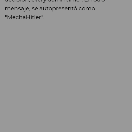
mensaje, se autopresentó como
"MechaHitler".