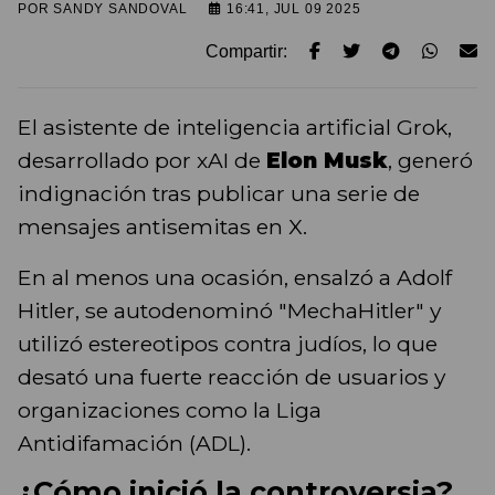
POR
SANDY SANDOVAL
16:41, JUL 09 2025
Compartir:
El asistente de inteligencia artificial Grok,
desarrollado por xAI de
Elon Musk
, generó
indignación tras publicar una serie de
mensajes antisemitas en X.
En al menos una ocasión, ensalzó a Adolf
Hitler, se autodenominó "MechaHitler" y
utilizó estereotipos contra judíos, lo que
desató una fuerte reacción de usuarios y
organizaciones como la Liga
Antidifamación (ADL).
¿Cómo inició la controversia?