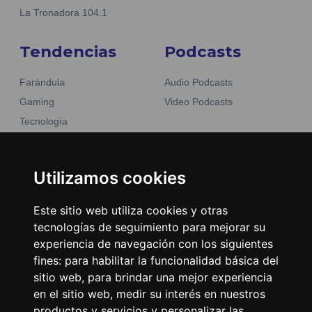
La Tronadora 104.1
Tendencias
Podcasts
Farándula
Audio Podcasts
Gaming
Video Podcasts
Tecnología
Moda y belleza
Otros Sitios
Business
Emisoras Unidas
Utilizamos cookies
Noticias
La Tronadora
Este sitio web utiliza cookies y otras
Encuéntranos
tecnologías de seguimiento para mejorar su
experiencia de navegación con los siguientes
fines:
para habilitar la funcionalidad básica del
Contacto
sitio web
,
para brindar una mejor experiencia
Términos y condiciones
en el sitio web
,
medir su interés en nuestros
Directorio
productos y servicios y personalizar las