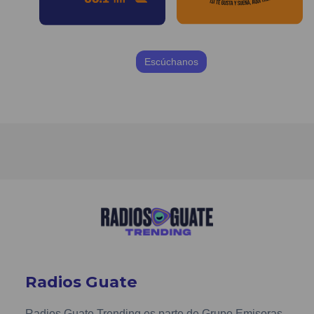
Escúchanos
Radios Guate
Radios Guate Trending es parte de Grupo Emisoras