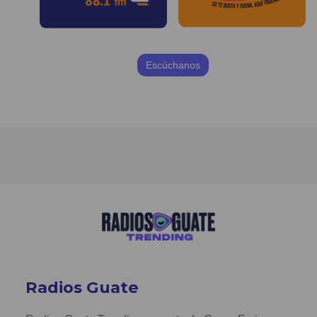
Escúchanos
Radios Guate