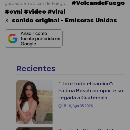
#VolcandeFuego
grabado en volcán de Fuego. . .
#ovni
#video
#viral
♬ sonido original - Emisoras Unidas
Recientes
"Lloré todo el camino":
Fátima Bosch comparte su
llegada a Guatemala
15:19, Ago 05 2026