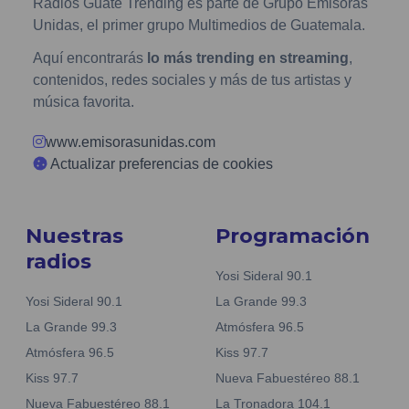
Radios Guate Trending es parte de Grupo Emisoras
Unidas, el primer grupo Multimedios de Guatemala.
Aquí encontrarás
lo más trending en streaming
,
contenidos, redes sociales y más de tus artistas y
música favorita.
www.emisorasunidas.com
Actualizar preferencias de cookies
Nuestras
Programación
radios
Yosi Sideral 90.1
Yosi Sideral 90.1
La Grande 99.3
La Grande 99.3
Atmósfera 96.5
Atmósfera 96.5
Kiss 97.7
Kiss 97.7
Nueva Fabuestéreo 88.1
Nueva Fabuestéreo 88.1
La Tronadora 104.1