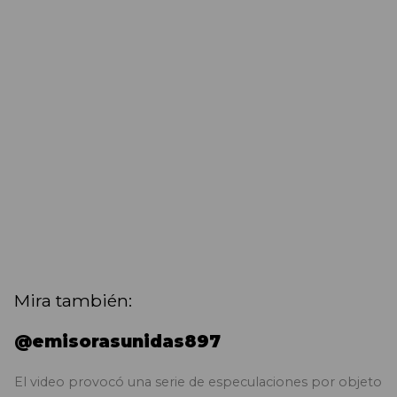
Mira también:
@emisorasunidas897
El video provocó una serie de especulaciones por objeto